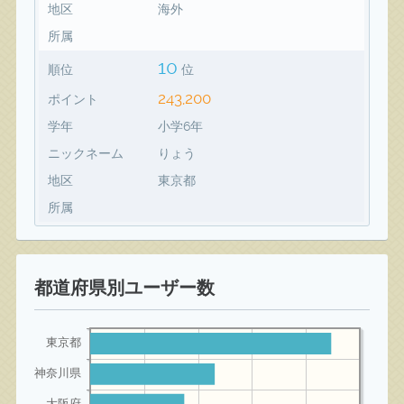
地区
海外
所属
10
順位
位
243,200
ポイント
学年
小学6年
ニックネーム
りょう
地区
東京都
所属
都道府県別ユーザー数