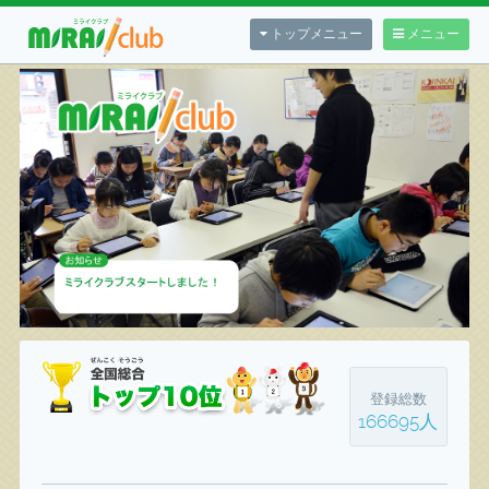
トップメニュー
メニュー
登録総数
166695人