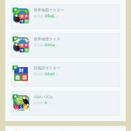
世界地図マスター
2845
参加者
人
世界地理クイズ
2004
参加者
人
対義語マスター
2240
参加者
人
USAパズル
0
参加者
人