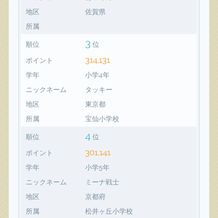
地区
佐賀県
所属
3
順位
位
314,131
ポイント
学年
小学4年
ニックネーム
タッキー
地区
東京都
所属
宝仙小学校
4
順位
位
301,141
ポイント
学年
小学5年
ニックネーム
ミーナ戦士
地区
京都府
所属
松井ヶ丘小学校