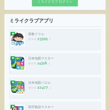
ミライクラブ ログイン
ミライクラブアプリ
算数ドリル
23305
参加者
人
日本地図マスター
14318
参加者
人
日本地図パズル
22477
参加者
人
四字熟語マスター