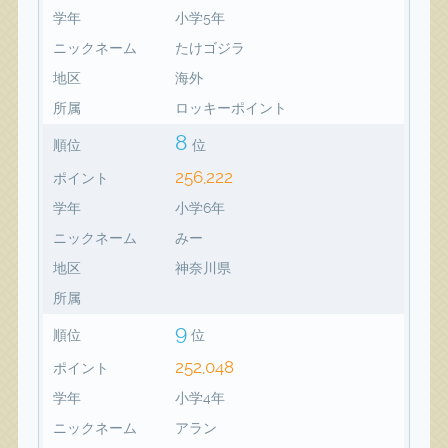
学年
小学5年
ニックネーム
たけゴジラ
地区
海外
所属
ロッキーポイント
8
順位
位
256,222
ポイント
学年
小学6年
ニックネーム
みー
地区
神奈川県
所属
9
順位
位
252,048
ポイント
学年
小学4年
ニックネーム
アラン