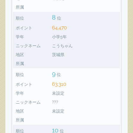
所属
8
順位
位
64,470
ポイント
学年
小学5年
ニックネーム
こうちゃん
地区
茨城県
所属
9
順位
位
63,310
ポイント
学年
未設定
ニックネーム
???
地区
未設定
所属
10
順位
位