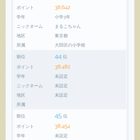
38,642
ポイント
学年
小学3年
ニックネーム
まるこちゃん
地区
東京都
所属
大田区の小学校
44
順位
位
38,482
ポイント
学年
未設定
ニックネーム
未設定
地区
未設定
所属
45
順位
位
38,454
ポイント
学年
未設定