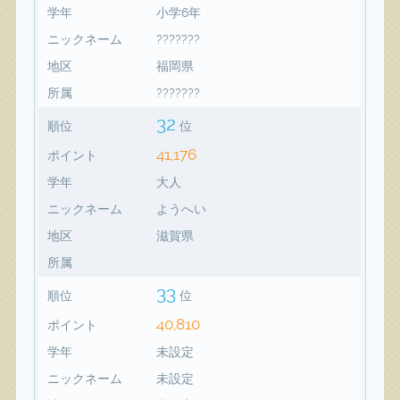
学年
小学6年
ニックネーム
???????
地区
福岡県
所属
???????
32
順位
位
41,176
ポイント
学年
大人
ニックネーム
ようへい
地区
滋賀県
所属
33
順位
位
40,810
ポイント
学年
未設定
ニックネーム
未設定