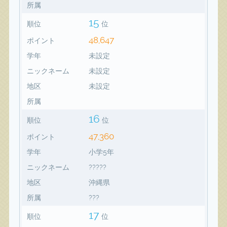
所属
15
順位
位
48,647
ポイント
学年
未設定
ニックネーム
未設定
地区
未設定
所属
16
順位
位
47,360
ポイント
学年
小学5年
ニックネーム
?????
地区
沖縄県
所属
???
17
順位
位