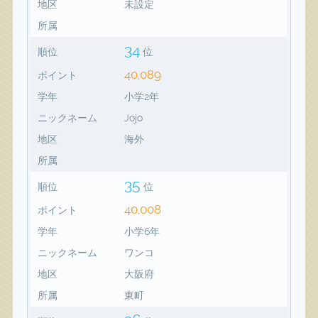
地区
未設定
所属
34
順位
位
40,089
ポイント
学年
小学2年
ニックネーム
Jojo
地区
海外
所属
35
順位
位
40,008
ポイント
学年
小学6年
ニックネーム
ワンコ
地区
大阪府
所属
東町