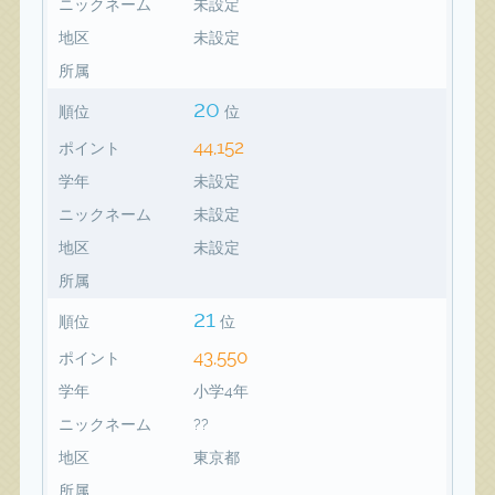
ニックネーム
未設定
地区
未設定
所属
20
順位
位
44,152
ポイント
学年
未設定
ニックネーム
未設定
地区
未設定
所属
21
順位
位
43,550
ポイント
学年
小学4年
ニックネーム
??
地区
東京都
所属