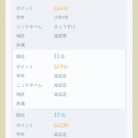
53,412
ポイント
学年
小学1年
ニックネーム
きょうすけ
地区
滋賀県
所属
11
順位
位
52,611
ポイント
学年
未設定
ニックネーム
未設定
地区
未設定
所属
12
順位
位
51,230
ポイント
学年
未設定