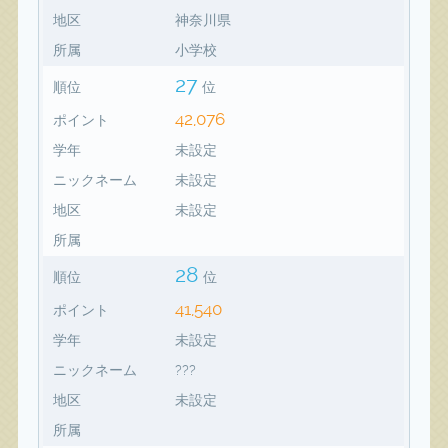
地区
神奈川県
所属
小学校
27
順位
位
42,076
ポイント
学年
未設定
ニックネーム
未設定
地区
未設定
所属
28
順位
位
41,540
ポイント
学年
未設定
ニックネーム
???
地区
未設定
所属