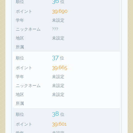
36
順位
位
39,690
ポイント
学年
未設定
ニックネーム
???
地区
未設定
所属
37
順位
位
39,665
ポイント
学年
未設定
ニックネーム
未設定
地区
未設定
所属
38
順位
位
39,601
ポイント
学年
未設定