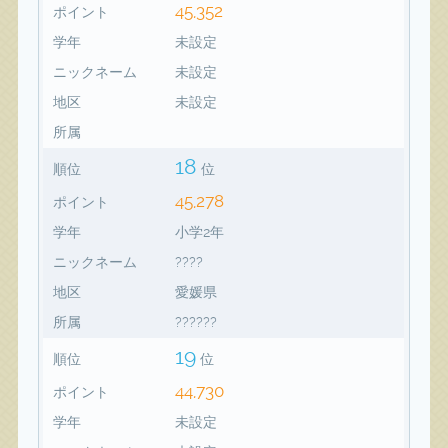
45,352
ポイント
学年
未設定
ニックネーム
未設定
地区
未設定
所属
18
順位
位
45,278
ポイント
学年
小学2年
ニックネーム
????
地区
愛媛県
所属
??????
19
順位
位
44,730
ポイント
学年
未設定