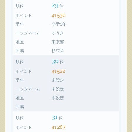
29
順位
位
41,530
ポイント
学年
小学6年
ニックネーム
ゆうき
地区
東京都
所属
杉並区
30
順位
位
41,522
ポイント
学年
未設定
ニックネーム
未設定
地区
未設定
所属
31
順位
位
41,287
ポイント