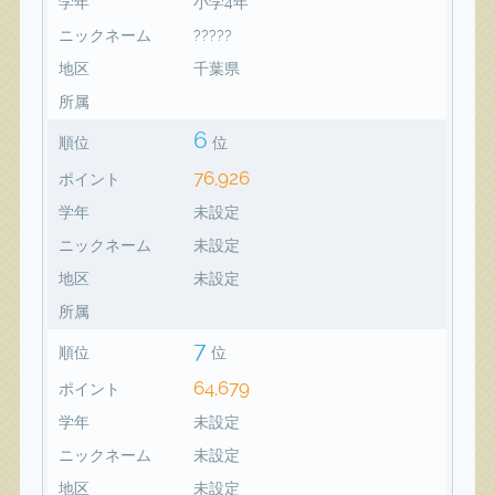
学年
小学4年
ニックネーム
?????
地区
千葉県
所属
6
順位
位
76,926
ポイント
学年
未設定
ニックネーム
未設定
地区
未設定
所属
7
順位
位
64,679
ポイント
学年
未設定
ニックネーム
未設定
地区
未設定