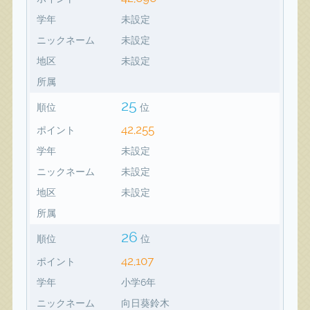
学年
未設定
ニックネーム
未設定
地区
未設定
所属
25
順位
位
42,255
ポイント
学年
未設定
ニックネーム
未設定
地区
未設定
所属
26
順位
位
42,107
ポイント
学年
小学6年
ニックネーム
向日葵鈴木