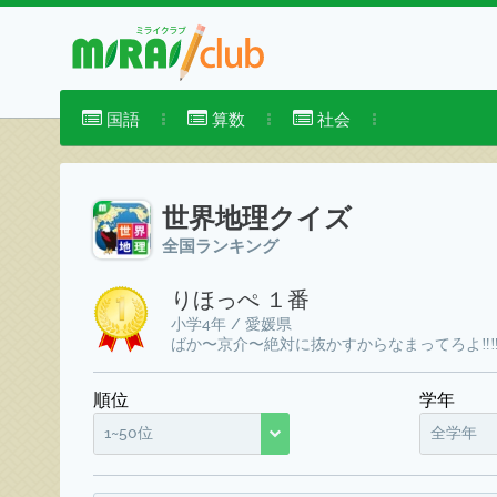
国語
算数
社会
世界地理クイズ
全国ランキング
りほっぺ １番
小学4年 / 愛媛県
ばか〜京介〜絶対に抜かすからなまってろよ‼️‼️‼️
順位
学年
1~50位
全学年