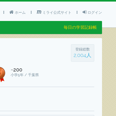
ホーム
ミライ公式サイト
ログイン
毎日の学習記録帳
登録総数
2,004人
~200
小学5年 / 千葉県