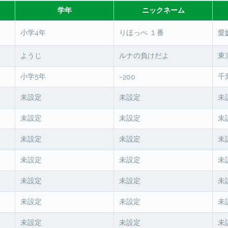
学年
ニックネーム
小学4年
りほっぺ １番
愛
ようじ
ルナの負けだよ
東
小学5年
千
~200
未設定
未設定
未
未設定
未設定
未
未設定
未設定
未
未設定
未設定
未
未設定
未設定
未
未設定
未設定
未
未設定
未設定
未