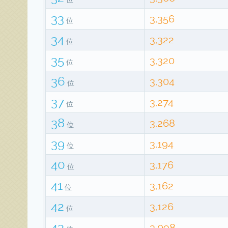
33
3,356
位
34
3,322
位
35
3,320
位
36
3,304
位
37
3,274
位
38
3,268
位
39
3,194
位
40
3,176
位
41
3,162
位
42
3,126
位
43
3,098