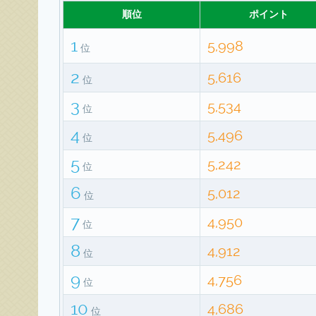
順位
ポイント
1
5,998
位
2
5,616
位
3
5,534
位
4
5,496
位
5
5,242
位
6
5,012
位
7
4,950
位
8
4,912
位
9
4,756
位
10
4,686
位