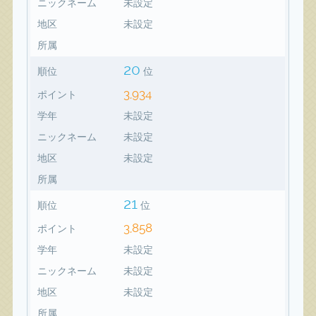
ニックネーム
未設定
地区
未設定
所属
20
順位
位
3,934
ポイント
学年
未設定
ニックネーム
未設定
地区
未設定
所属
21
順位
位
3,858
ポイント
学年
未設定
ニックネーム
未設定
地区
未設定
所属