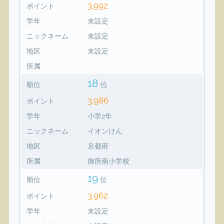
3,992
ポイント
学年
未設定
ニックネーム
未設定
地区
未設定
所属
18
順位
位
3,986
ポイント
学年
小学2年
ニックネーム
イオンけん
地区
京都府
所属
御所南小学校
19
順位
位
3,962
ポイント
学年
未設定