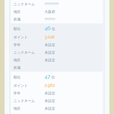
ニックネーム
????????
地区
大阪府
所属
??????
46
順位
位
3,016
ポイント
学年
未設定
ニックネーム
未設定
地区
未設定
所属
47
順位
位
2,962
ポイント
学年
未設定
ニックネーム
未設定
地区
未設定