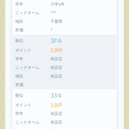
学年
小学4年
ニックネーム
???
地区
千葉県
所属
?
32
順位
位
3,366
ポイント
学年
未設定
ニックネーム
未設定
地区
未設定
所属
33
順位
位
3,356
ポイント
学年
未設定
ニックネーム
未設定