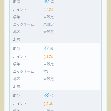
36
順位
位
3,304
ポイント
学年
未設定
ニックネーム
未設定
地区
未設定
所属
37
順位
位
3,274
ポイント
学年
未設定
ニックネーム
???
地区
未設定
所属
38
順位
位
3,268
ポイント
学年
未設定