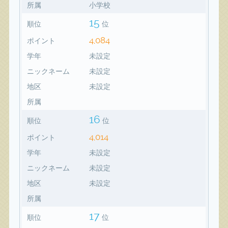
所属
小学校
15
順位
位
4,084
ポイント
学年
未設定
ニックネーム
未設定
地区
未設定
所属
16
順位
位
4,014
ポイント
学年
未設定
ニックネーム
未設定
地区
未設定
所属
17
順位
位