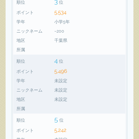
3
順位
位
5,534
ポイント
学年
小学5年
ニックネーム
~200
地区
千葉県
所属
4
順位
位
5,496
ポイント
学年
未設定
ニックネーム
未設定
地区
未設定
所属
5
順位
位
5,242
ポイント