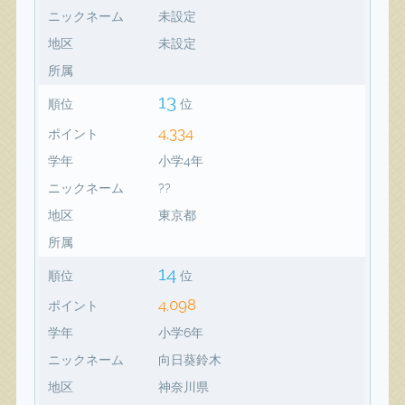
ニックネーム
未設定
地区
未設定
所属
13
順位
位
4,334
ポイント
学年
小学4年
ニックネーム
??
地区
東京都
所属
14
順位
位
4,098
ポイント
学年
小学6年
ニックネーム
向日葵鈴木
地区
神奈川県