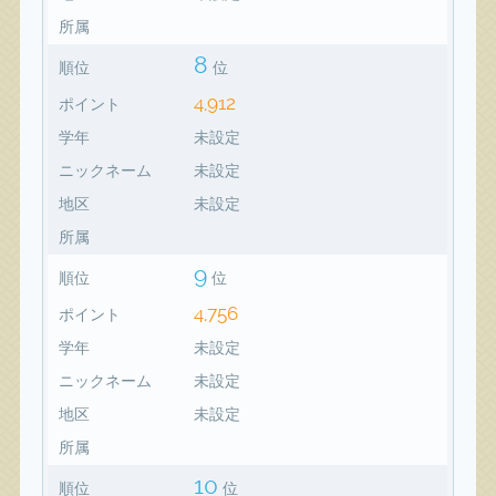
所属
8
順位
位
4,912
ポイント
学年
未設定
ニックネーム
未設定
地区
未設定
所属
9
順位
位
4,756
ポイント
学年
未設定
ニックネーム
未設定
地区
未設定
所属
10
順位
位