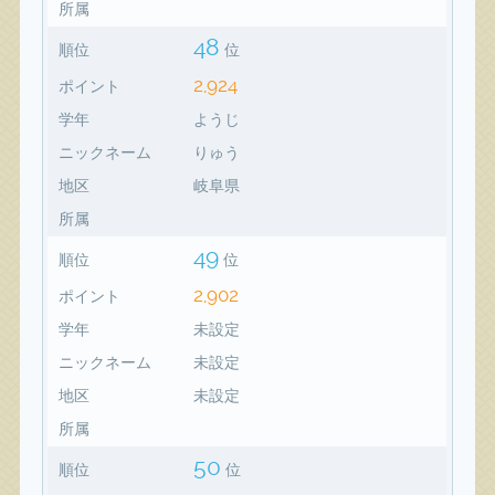
所属
48
順位
位
2,924
ポイント
学年
ようじ
ニックネーム
りゅう
地区
岐阜県
所属
49
順位
位
2,902
ポイント
学年
未設定
ニックネーム
未設定
地区
未設定
所属
50
順位
位