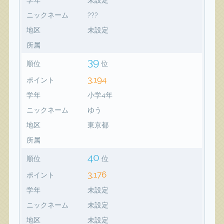
ニックネーム
???
地区
未設定
所属
39
順位
位
3,194
ポイント
学年
小学4年
ニックネーム
ゆう
地区
東京都
所属
40
順位
位
3,176
ポイント
学年
未設定
ニックネーム
未設定
地区
未設定