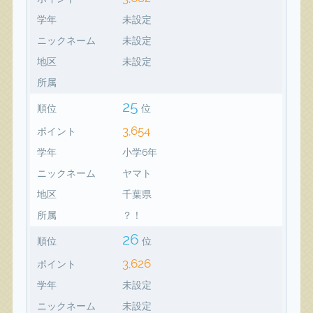
学年
未設定
ニックネーム
未設定
地区
未設定
所属
25
順位
位
3,654
ポイント
学年
小学6年
ニックネーム
ヤマト
地区
千葉県
所属
？！
26
順位
位
3,626
ポイント
学年
未設定
ニックネーム
未設定