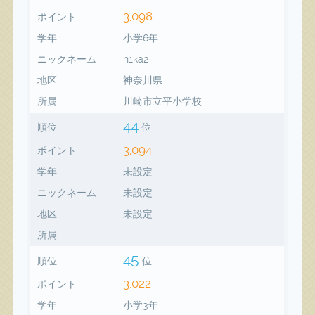
3,098
ポイント
学年
小学6年
ニックネーム
h1ka2
地区
神奈川県
所属
川崎市立平小学校
44
順位
位
3,094
ポイント
学年
未設定
ニックネーム
未設定
地区
未設定
所属
45
順位
位
3,022
ポイント
学年
小学3年