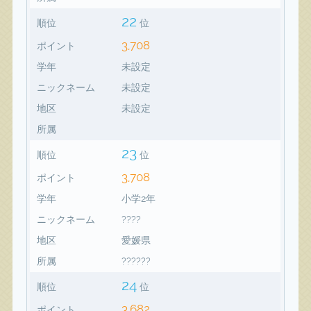
22
順位
位
3,708
ポイント
学年
未設定
ニックネーム
未設定
地区
未設定
所属
23
順位
位
3,708
ポイント
学年
小学2年
ニックネーム
????
地区
愛媛県
所属
??????
24
順位
位
3,682
ポイント