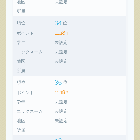
地区
未設定
所属
34
順位
位
11,184
ポイント
学年
未設定
ニックネーム
未設定
地区
未設定
所属
35
順位
位
11,182
ポイント
学年
未設定
ニックネーム
未設定
地区
未設定
所属