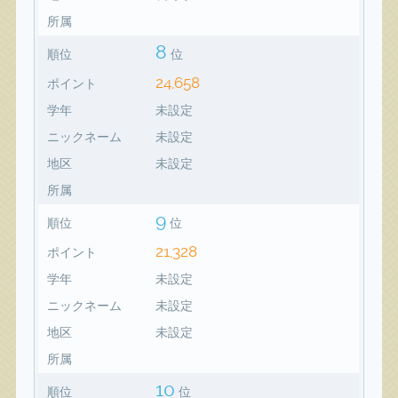
所属
8
順位
位
24,658
ポイント
学年
未設定
ニックネーム
未設定
地区
未設定
所属
9
順位
位
21,328
ポイント
学年
未設定
ニックネーム
未設定
地区
未設定
所属
10
順位
位