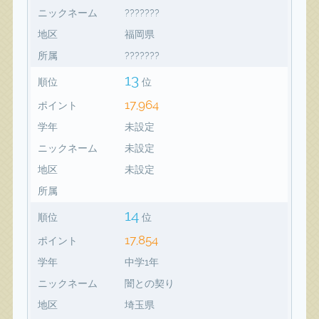
ニックネーム
???????
地区
福岡県
所属
???????
13
順位
位
17,964
ポイント
学年
未設定
ニックネーム
未設定
地区
未設定
所属
14
順位
位
17,854
ポイント
学年
中学1年
ニックネーム
闇との契り
地区
埼玉県