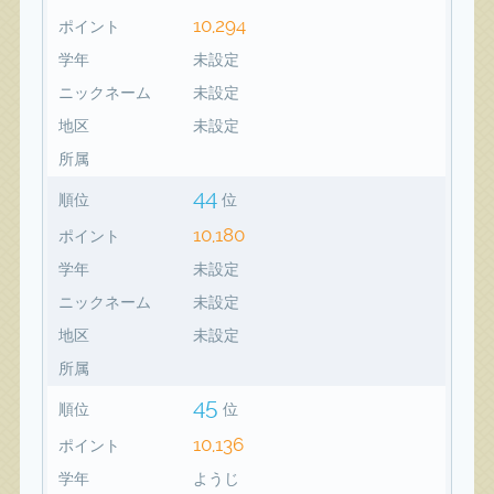
10,294
ポイント
学年
未設定
ニックネーム
未設定
地区
未設定
所属
44
順位
位
10,180
ポイント
学年
未設定
ニックネーム
未設定
地区
未設定
所属
45
順位
位
10,136
ポイント
学年
ようじ