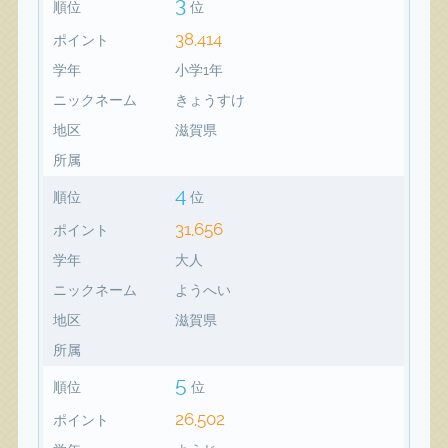
3
順位
位
38,414
ポイント
学年
小学1年
ニックネーム
きょうすけ
地区
滋賀県
所属
4
順位
位
31,656
ポイント
学年
大人
ニックネーム
ようへい
地区
滋賀県
所属
5
順位
位
26,502
ポイント