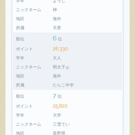
学年
ようじ
ニックネーム
神
地区
海外
所属
天界
6
順位
位
26,330
ポイント
学年
大人
ニックネーム
明太子ぉ
地区
海外
所属
たらこ中学
7
順位
位
25,822
ポイント
学年
大学
ニックネーム
三雪てい
地区
長野県