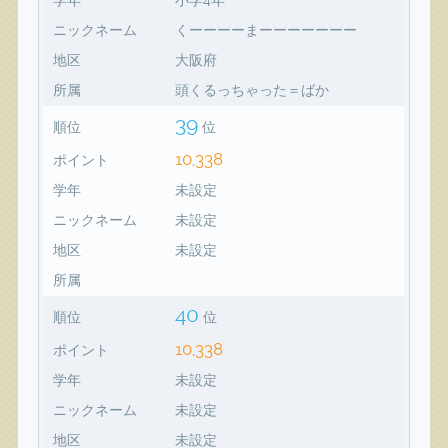
ニックネーム
くーーーーまーーーーーーー
地区
大阪府
所属
頭くるっちゃった＝ばか
39
順位
位
10,338
ポイント
学年
未設定
ニックネーム
未設定
地区
未設定
所属
40
順位
位
10,338
ポイント
学年
未設定
ニックネーム
未設定
地区
未設定