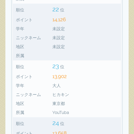
22
順位
位
14,126
ポイント
学年
未設定
ニックネーム
未設定
地区
未設定
所属
23
順位
位
13,902
ポイント
学年
大人
ニックネーム
ヒカキン
地区
東京都
所属
YouTuba
24
順位
位
13,658
ポイント