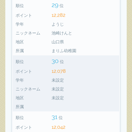
29
順位
位
12,282
ポイント
学年
ようじ
ニックネーム
池崎けんと
地区
山口県
所属
まりふ幼稚園
30
順位
位
12,078
ポイント
学年
未設定
ニックネーム
未設定
地区
未設定
所属
31
順位
位
12,042
ポイント