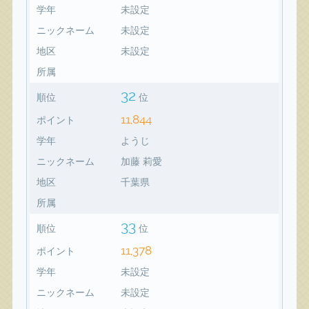
学年
未設定
ニックネーム
未設定
地区
未設定
所属
32
順位
位
11,844
ポイント
学年
ようじ
ニックネーム
加藤 莉愛
地区
千葉県
所属
33
順位
位
11,378
ポイント
学年
未設定
ニックネーム
未設定