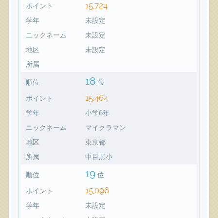
15,724
ポイント
学年
未設定
ニックネーム
未設定
地区
未設定
所属
18
順位
位
15,464
ポイント
学年
小学6年
ニックネーム
マイクラマン
地区
東京都
所属
中目黒小
19
順位
位
15,096
ポイント
学年
未設定