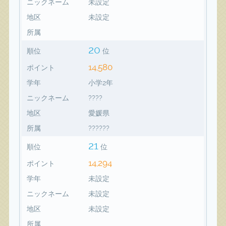
ニックネーム
未設定
地区
未設定
所属
20
順位
位
14,580
ポイント
学年
小学2年
ニックネーム
????
地区
愛媛県
所属
??????
21
順位
位
14,294
ポイント
学年
未設定
ニックネーム
未設定
地区
未設定
所属