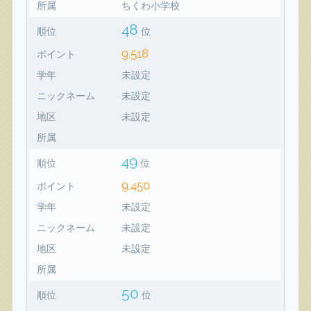
所属
ちくわ小学校
48
順位
位
9,518
ポイント
学年
未設定
ニックネーム
未設定
地区
未設定
所属
49
順位
位
9,450
ポイント
学年
未設定
ニックネーム
未設定
地区
未設定
所属
50
順位
位