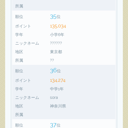
所属
35
順位
位
135,034
ポイント
学年
小学6年
ニックネーム
??????
地区
東京都
所属
??
36
順位
位
134,274
ポイント
学年
中学1年
ニックネーム
sora
地区
神奈川県
所属
37
順位
位