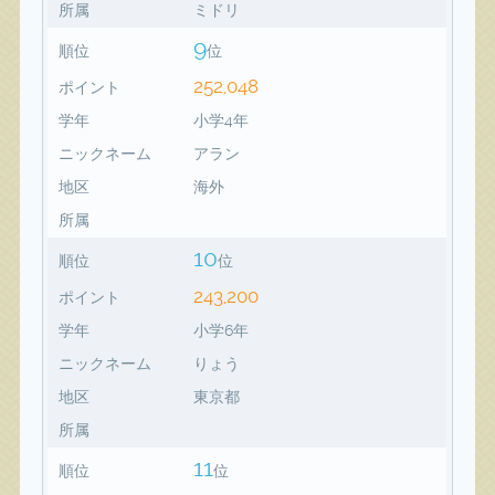
所属
ミドリ
9
順位
位
252,048
ポイント
学年
小学4年
ニックネーム
アラン
地区
海外
所属
10
順位
位
243,200
ポイント
学年
小学6年
ニックネーム
りょう
地区
東京都
所属
11
順位
位