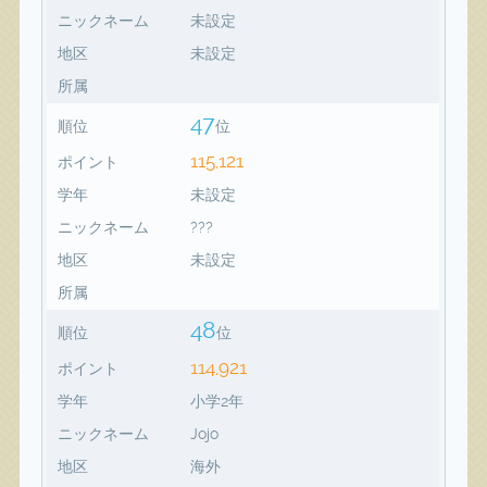
ニックネーム
未設定
地区
未設定
所属
47
順位
位
115,121
ポイント
学年
未設定
ニックネーム
???
地区
未設定
所属
48
順位
位
114,921
ポイント
学年
小学2年
ニックネーム
Jojo
地区
海外