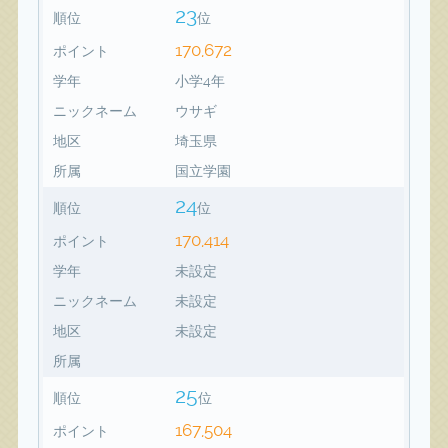
23
順位
位
170,672
ポイント
学年
小学4年
ニックネーム
ウサギ
地区
埼玉県
所属
国立学園
24
順位
位
170,414
ポイント
学年
未設定
ニックネーム
未設定
地区
未設定
所属
25
順位
位
167,504
ポイント