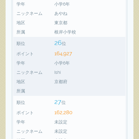
学年
小学6年
ニックネーム
あやね
地区
東京都
所属
根岸小学校
26
順位
位
164,927
ポイント
学年
小学6年
ニックネーム
Ishi
地区
京都府
所属
27
順位
位
162,280
ポイント
学年
未設定
ニックネーム
未設定