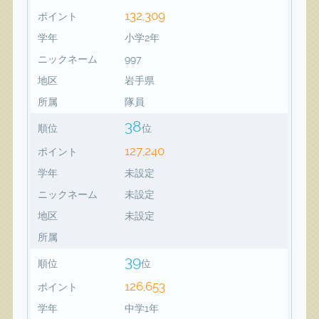
132,309
ポイント
学年
小学2年
ニックネーム
997
地区
岩手県
所属
隊員
38
順位
位
127,240
ポイント
学年
未設定
ニックネーム
未設定
地区
未設定
所属
39
順位
位
126,653
ポイント
学年
中学1年