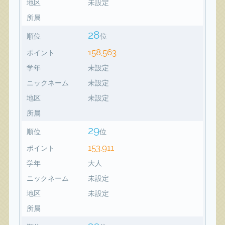
地区
未設定
所属
28
順位
位
158,563
ポイント
学年
未設定
ニックネーム
未設定
地区
未設定
所属
29
順位
位
153,911
ポイント
学年
大人
ニックネーム
未設定
地区
未設定
所属