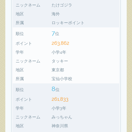
ニックネーム
たけゴジラ
地区
海外
所属
ロッキーポイント
7
順位
位
263,862
ポイント
学年
小学4年
ニックネーム
タッキー
地区
東京都
所属
宝仙小学校
8
順位
位
261,833
ポイント
学年
小学3年
ニックネーム
みっちゃん
地区
神奈川県