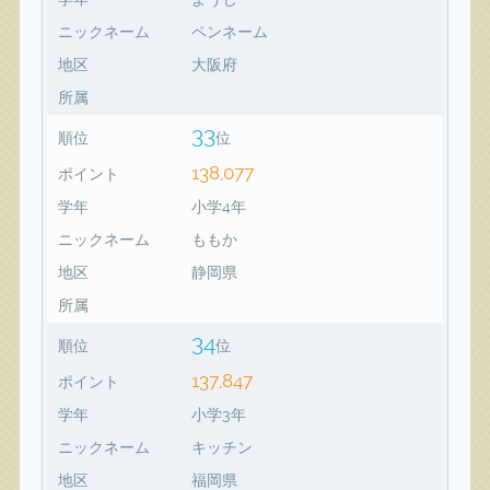
ニックネーム
ペンネーム
地区
大阪府
所属
33
順位
位
138,077
ポイント
学年
小学4年
ニックネーム
ももか
地区
静岡県
所属
34
順位
位
137,847
ポイント
学年
小学3年
ニックネーム
キッチン
地区
福岡県