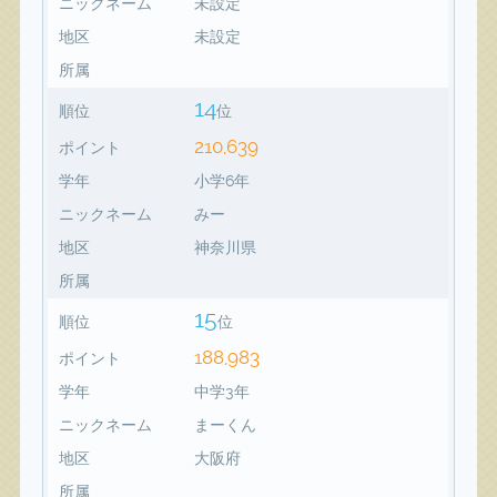
ニックネーム
未設定
地区
未設定
所属
14
順位
位
210,639
ポイント
学年
小学6年
ニックネーム
みー
地区
神奈川県
所属
15
順位
位
188,983
ポイント
学年
中学3年
ニックネーム
まーくん
地区
大阪府
所属