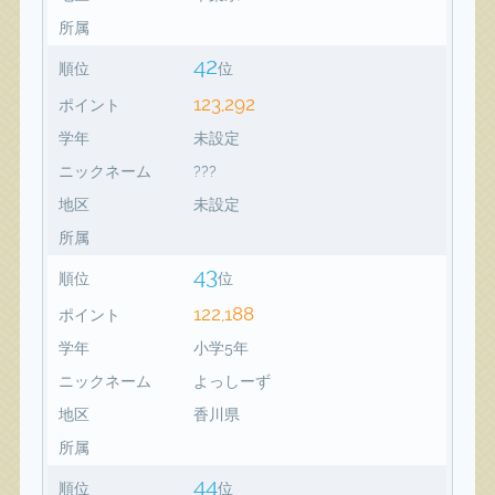
所属
42
順位
位
123,292
ポイント
学年
未設定
ニックネーム
???
地区
未設定
所属
43
順位
位
122,188
ポイント
学年
小学5年
ニックネーム
よっしーず
地区
香川県
所属
44
順位
位