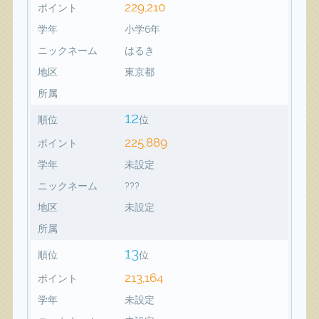
229,210
ポイント
学年
小学6年
ニックネーム
はるき
地区
東京都
所属
12
順位
位
225,889
ポイント
学年
未設定
ニックネーム
???
地区
未設定
所属
13
順位
位
213,164
ポイント
学年
未設定