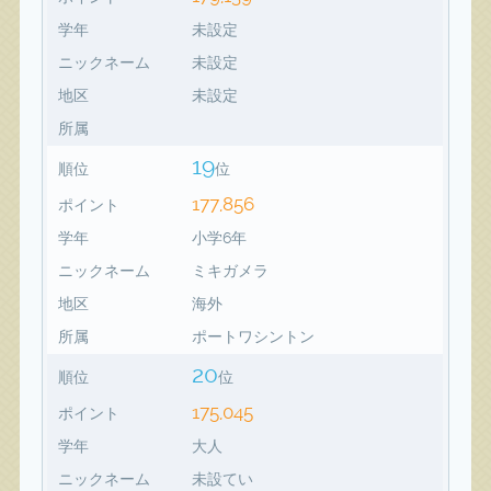
学年
未設定
ニックネーム
未設定
地区
未設定
所属
19
順位
位
177,856
ポイント
学年
小学6年
ニックネーム
ミキガメラ
地区
海外
所属
ポートワシントン
20
順位
位
175,045
ポイント
学年
大人
ニックネーム
未設てい