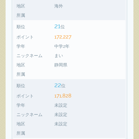
地区
海外
所属
21
順位
位
172,227
ポイント
学年
中学2年
ニックネーム
まい
地区
静岡県
所属
22
順位
位
171,828
ポイント
学年
未設定
ニックネーム
未設定
地区
未設定
所属