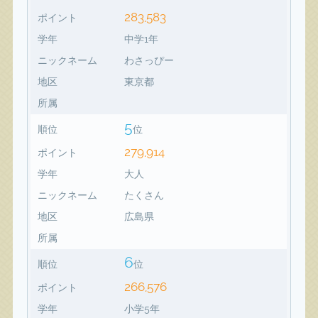
283,583
ポイント
学年
中学1年
ニックネーム
わさっぴー
地区
東京都
所属
5
順位
位
279,914
ポイント
学年
大人
ニックネーム
たくさん
地区
広島県
所属
6
順位
位
266,576
ポイント
学年
小学5年