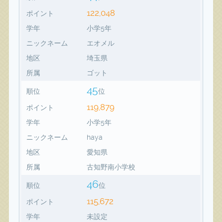
122,048
ポイント
学年
小学5年
ニックネーム
エオメル
地区
埼玉県
所属
ゴット
45
順位
位
119,879
ポイント
学年
小学5年
ニックネーム
haya
地区
愛知県
所属
古知野南小学校
46
順位
位
115,672
ポイント
学年
未設定