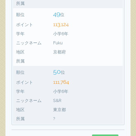
所属
49
順位
位
113,124
ポイント
学年
小学6年
ニックネーム
Fuku
地区
京都府
所属
50
順位
位
111,764
ポイント
学年
小学6年
ニックネーム
S&R
地区
東京都
所属
?