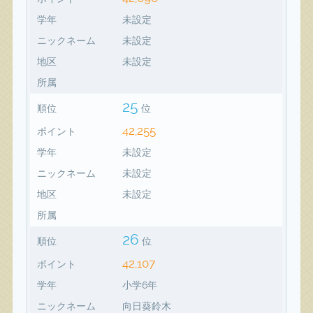
学年
未設定
ニックネーム
未設定
地区
未設定
所属
25
順位
位
42,255
ポイント
学年
未設定
ニックネーム
未設定
地区
未設定
所属
26
順位
位
42,107
ポイント
学年
小学6年
ニックネーム
向日葵鈴木