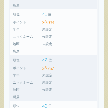
所属
41
順位
位
38,934
ポイント
学年
未設定
ニックネーム
未設定
地区
未設定
所属
42
順位
位
38,757
ポイント
学年
未設定
ニックネーム
未設定
地区
未設定
所属
43
順位
位