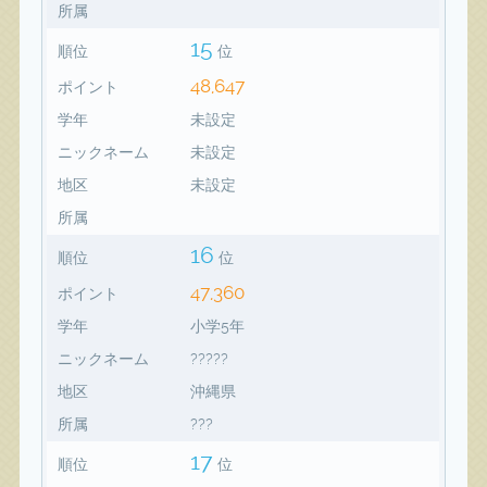
所属
15
順位
位
48,647
ポイント
学年
未設定
ニックネーム
未設定
地区
未設定
所属
16
順位
位
47,360
ポイント
学年
小学5年
ニックネーム
?????
地区
沖縄県
所属
???
17
順位
位