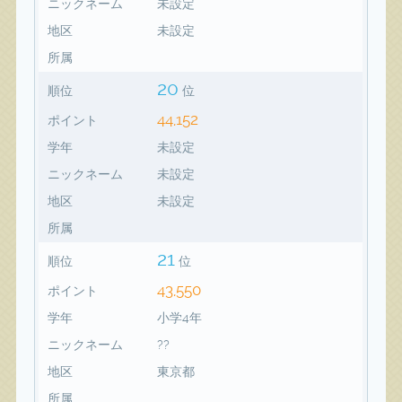
ニックネーム
未設定
地区
未設定
所属
20
順位
位
44,152
ポイント
学年
未設定
ニックネーム
未設定
地区
未設定
所属
21
順位
位
43,550
ポイント
学年
小学4年
ニックネーム
??
地区
東京都
所属