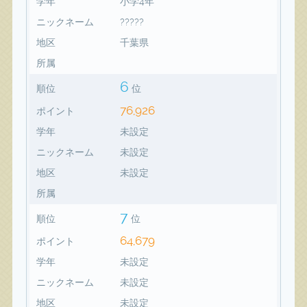
学年
小学4年
ニックネーム
?????
地区
千葉県
所属
6
順位
位
76,926
ポイント
学年
未設定
ニックネーム
未設定
地区
未設定
所属
7
順位
位
64,679
ポイント
学年
未設定
ニックネーム
未設定
地区
未設定