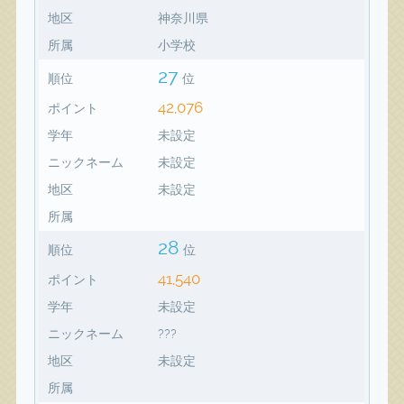
地区
神奈川県
所属
小学校
27
順位
位
42,076
ポイント
学年
未設定
ニックネーム
未設定
地区
未設定
所属
28
順位
位
41,540
ポイント
学年
未設定
ニックネーム
???
地区
未設定
所属