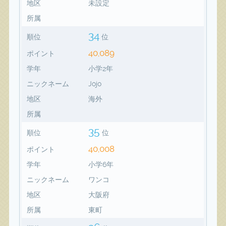
地区
未設定
所属
34
順位
位
40,089
ポイント
学年
小学2年
ニックネーム
Jojo
地区
海外
所属
35
順位
位
40,008
ポイント
学年
小学6年
ニックネーム
ワンコ
地区
大阪府
所属
東町