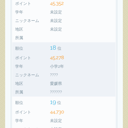
45,352
ポイント
学年
未設定
ニックネーム
未設定
地区
未設定
所属
18
順位
位
45,278
ポイント
学年
小学2年
ニックネーム
????
地区
愛媛県
所属
??????
19
順位
位
44,730
ポイント
学年
未設定