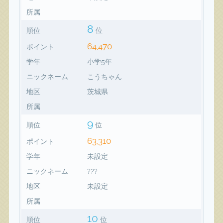
所属
8
順位
位
64,470
ポイント
学年
小学5年
ニックネーム
こうちゃん
地区
茨城県
所属
9
順位
位
63,310
ポイント
学年
未設定
ニックネーム
???
地区
未設定
所属
10
順位
位