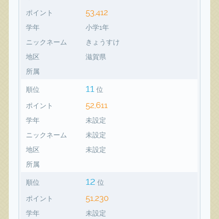
53,412
ポイント
学年
小学1年
ニックネーム
きょうすけ
地区
滋賀県
所属
11
順位
位
52,611
ポイント
学年
未設定
ニックネーム
未設定
地区
未設定
所属
12
順位
位
51,230
ポイント
学年
未設定