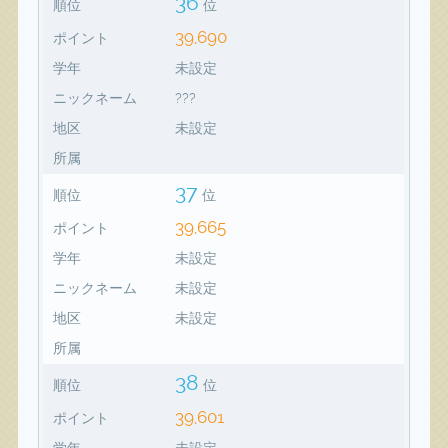
36
順位
位
39,690
ポイント
学年
未設定
ニックネーム
???
地区
未設定
所属
37
順位
位
39,665
ポイント
学年
未設定
ニックネーム
未設定
地区
未設定
所属
38
順位
位
39,601
ポイント
学年
未設定