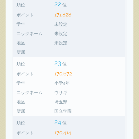
22
順位
位
171,828
ポイント
学年
未設定
ニックネーム
未設定
地区
未設定
所属
23
順位
位
170,672
ポイント
学年
小学4年
ニックネーム
ウサギ
地区
埼玉県
所属
国立学園
24
順位
位
170,414
ポイント