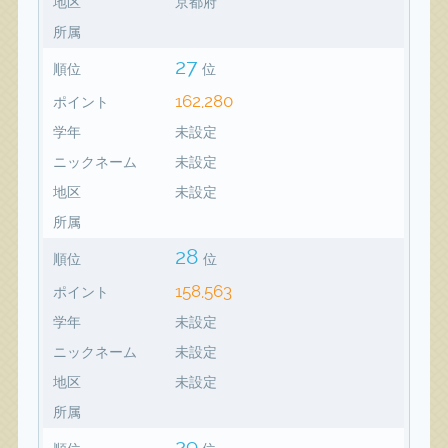
地区
京都府
所属
27
順位
位
162,280
ポイント
学年
未設定
ニックネーム
未設定
地区
未設定
所属
28
順位
位
158,563
ポイント
学年
未設定
ニックネーム
未設定
地区
未設定
所属
29