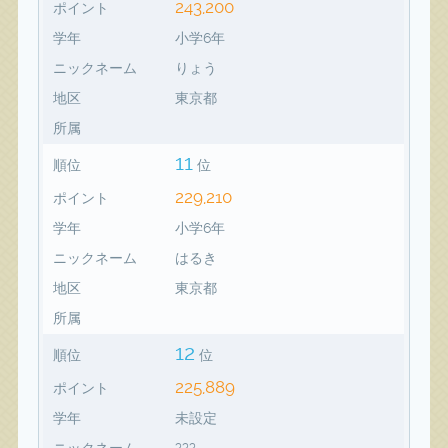
243,200
ポイント
学年
小学6年
ニックネーム
りょう
地区
東京都
所属
11
順位
位
229,210
ポイント
学年
小学6年
ニックネーム
はるき
地区
東京都
所属
12
順位
位
225,889
ポイント
学年
未設定
ニックネーム
???