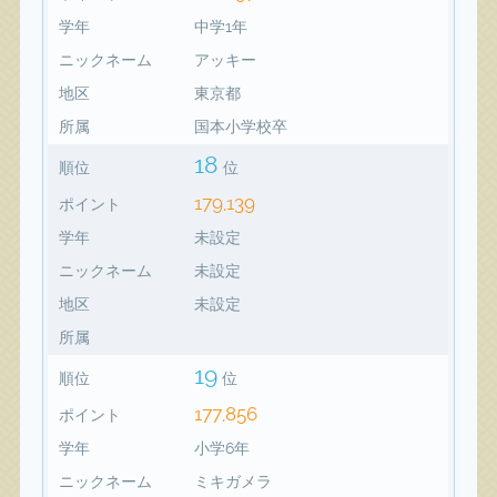
学年
中学1年
ニックネーム
アッキー
地区
東京都
所属
国本小学校卒
18
順位
位
179,139
ポイント
学年
未設定
ニックネーム
未設定
地区
未設定
所属
19
順位
位
177,856
ポイント
学年
小学6年
ニックネーム
ミキガメラ