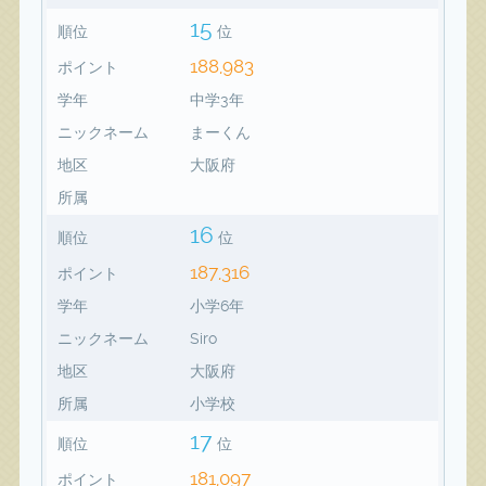
15
順位
位
188,983
ポイント
学年
中学3年
ニックネーム
まーくん
地区
大阪府
所属
16
順位
位
187,316
ポイント
学年
小学6年
ニックネーム
Siro
地区
大阪府
所属
小学校
17
順位
位
181,097
ポイント