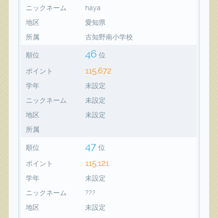
ニックネーム
haya
地区
愛知県
所属
古知野南小学校
46
順位
位
115,672
ポイント
学年
未設定
ニックネーム
未設定
地区
未設定
所属
47
順位
位
115,121
ポイント
学年
未設定
ニックネーム
???
地区
未設定