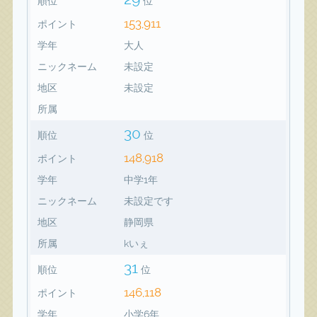
順位
位
153,911
ポイント
学年
大人
ニックネーム
未設定
地区
未設定
所属
30
順位
位
148,918
ポイント
学年
中学1年
ニックネーム
未設定です
地区
静岡県
所属
kいぇ
31
順位
位
146,118
ポイント
学年
小学6年