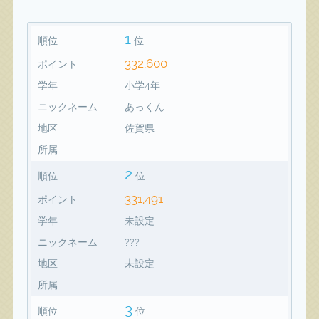
1
順位
位
332,600
ポイント
学年
小学4年
ニックネーム
あっくん
地区
佐賀県
所属
2
順位
位
331,491
ポイント
学年
未設定
ニックネーム
???
地区
未設定
所属
3
順位
位