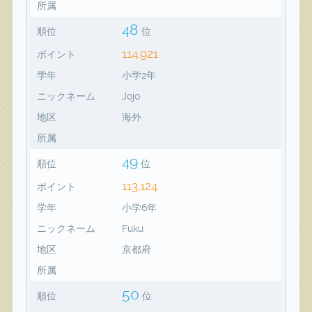
所属
48
順位
位
114,921
ポイント
学年
小学2年
ニックネーム
Jojo
地区
海外
所属
49
順位
位
113,124
ポイント
学年
小学6年
ニックネーム
Fuku
地区
京都府
所属
50
順位
位