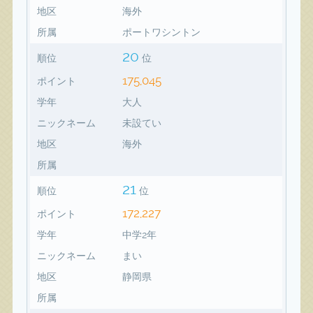
地区
海外
所属
ポートワシントン
20
順位
位
175,045
ポイント
学年
大人
ニックネーム
未設てい
地区
海外
所属
21
順位
位
172,227
ポイント
学年
中学2年
ニックネーム
まい
地区
静岡県
所属