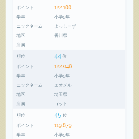
122,188
ポイント
学年
小学5年
ニックネーム
よっしーず
地区
香川県
所属
44
順位
位
122,048
ポイント
学年
小学5年
ニックネーム
エオメル
地区
埼玉県
所属
ゴット
45
順位
位
119,879
ポイント
学年
小学5年