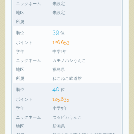
ニックネーム
未設定
地区
未設定
所属
39
順位
位
126,653
ポイント
学年
中学1年
ニックネーム
カモノハシうんこ
地区
福島県
所属
ねこねこ武道館
40
順位
位
125,635
ポイント
学年
小学5年
ニックネーム
つるピカうんこ
地区
新潟県