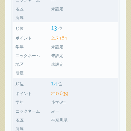
地区
未設定
所属
13
順位
位
213,164
ポイント
学年
未設定
ニックネーム
未設定
地区
未設定
所属
14
順位
位
210,639
ポイント
学年
小学6年
ニックネーム
みー
地区
神奈川県
所属