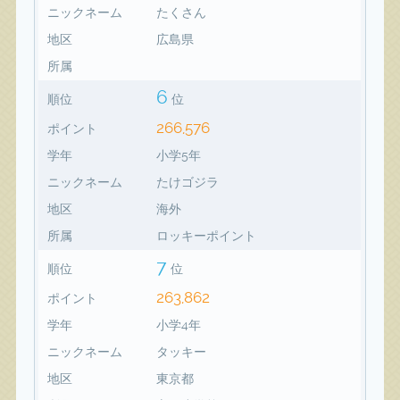
ニックネーム
たくさん
地区
広島県
所属
6
順位
位
266,576
ポイント
学年
小学5年
ニックネーム
たけゴジラ
地区
海外
所属
ロッキーポイント
7
順位
位
263,862
ポイント
学年
小学4年
ニックネーム
タッキー
地区
東京都