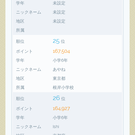
学年
未設定
ニックネーム
未設定
地区
未設定
所属
25
順位
位
167,504
ポイント
学年
小学6年
ニックネーム
あやね
地区
東京都
所属
根岸小学校
26
順位
位
164,927
ポイント
学年
小学6年
ニックネーム
Ishi