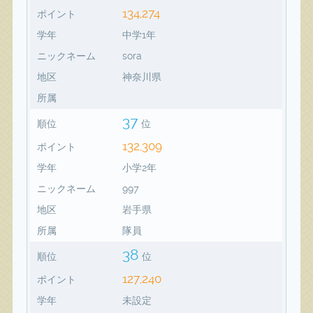
134,274
ポイント
学年
中学1年
ニックネーム
sora
地区
神奈川県
所属
37
順位
位
132,309
ポイント
学年
小学2年
ニックネーム
997
地区
岩手県
所属
隊員
38
順位
位
127,240
ポイント
学年
未設定