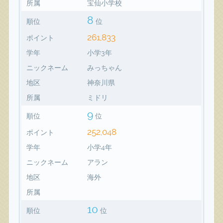
所属
宝仙小学校
8
順位
位
261,833
ポイント
学年
小学3年
ニックネーム
みっちゃん
地区
神奈川県
所属
ミドリ
9
順位
位
252,048
ポイント
学年
小学4年
ニックネーム
アラン
地区
海外
所属
10
順位
位