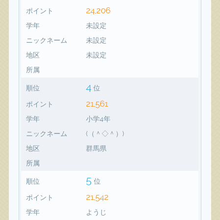
24,206
ポイント
学年
未設定
ニックネーム
未設定
地区
未設定
所属
4
順位
位
21,561
ポイント
学年
小学4年
ニックネーム
(（＾◇＾）)
地区
群馬県
所属
5
順位
位
21,542
ポイント
学年
ようじ