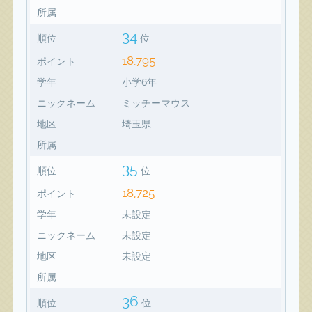
所属
34
順位
位
18,795
ポイント
学年
小学6年
ニックネーム
ミッチーマウス
地区
埼玉県
所属
35
順位
位
18,725
ポイント
学年
未設定
ニックネーム
未設定
地区
未設定
所属
36
順位
位