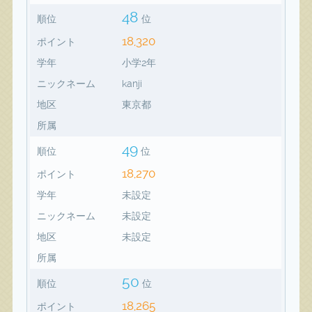
48
順位
位
18,320
ポイント
学年
小学2年
ニックネーム
kanji
地区
東京都
所属
49
順位
位
18,270
ポイント
学年
未設定
ニックネーム
未設定
地区
未設定
所属
50
順位
位
18,265
ポイント