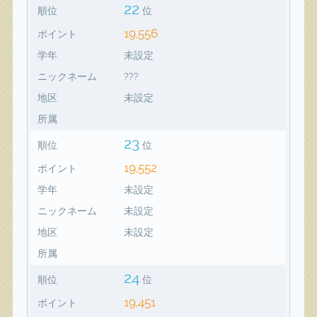
22
順位
位
19,556
ポイント
学年
未設定
ニックネーム
???
地区
未設定
所属
23
順位
位
19,552
ポイント
学年
未設定
ニックネーム
未設定
地区
未設定
所属
24
順位
位
19,451
ポイント