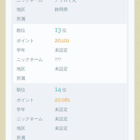
地区
静岡県
所属
13
順位
位
20,101
ポイント
学年
未設定
ニックネーム
???
地区
未設定
所属
14
順位
位
20,081
ポイント
学年
未設定
ニックネーム
未設定
地区
未設定
所属