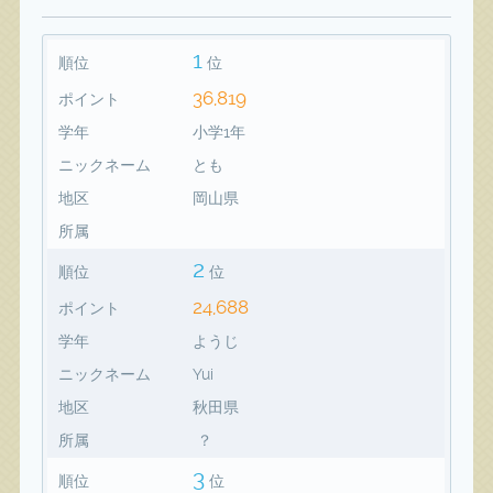
1
順位
位
36,819
ポイント
学年
小学1年
ニックネーム
とも
地区
岡山県
所属
2
順位
位
24,688
ポイント
学年
ようじ
ニックネーム
Yui
地区
秋田県
所属
？
3
順位
位