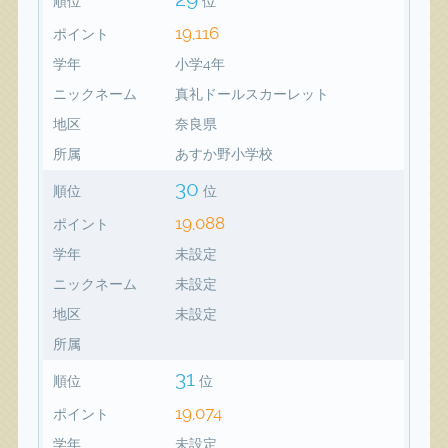
順位
位
19,116
ポイント
学年
小学4年
ニックネーム
真礼ドールスカーレット
地区
奈良県
所属
あすか野小学校
30
順位
位
19,088
ポイント
学年
未設定
ニックネーム
未設定
地区
未設定
所属
31
順位
位
19,074
ポイント
学年
未設定