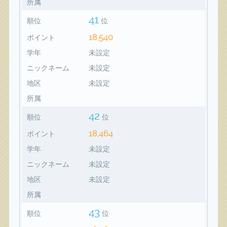
所属
41
順位
位
18,540
ポイント
学年
未設定
ニックネーム
未設定
地区
未設定
所属
42
順位
位
18,464
ポイント
学年
未設定
ニックネーム
未設定
地区
未設定
所属
43
順位
位