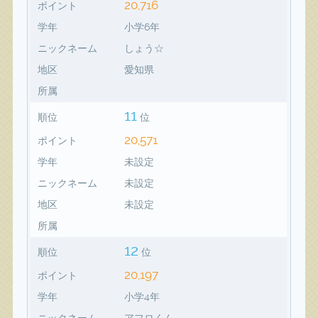
20,716
ポイント
学年
小学6年
ニックネーム
しょう☆
地区
愛知県
所属
11
順位
位
20,571
ポイント
学年
未設定
ニックネーム
未設定
地区
未設定
所属
12
順位
位
20,197
ポイント
学年
小学4年
ニックネーム
アフロくん