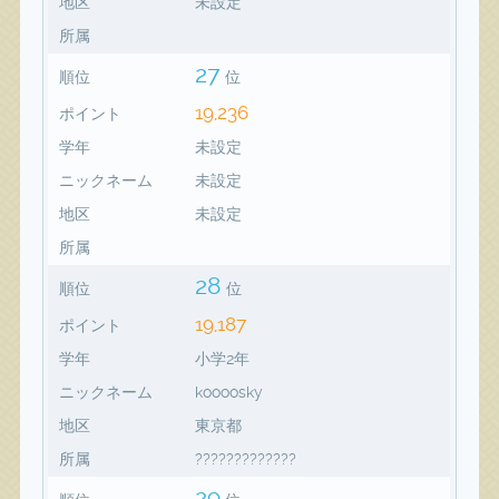
地区
未設定
所属
27
順位
位
19,236
ポイント
学年
未設定
ニックネーム
未設定
地区
未設定
所属
28
順位
位
19,187
ポイント
学年
小学2年
ニックネーム
koooosky
地区
東京都
所属
?????????????
29