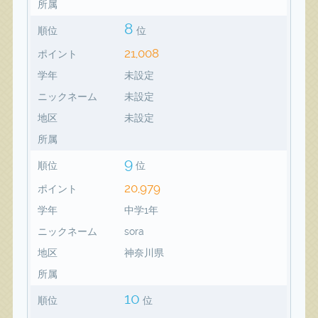
所属
8
順位
位
21,008
ポイント
学年
未設定
ニックネーム
未設定
地区
未設定
所属
9
順位
位
20,979
ポイント
学年
中学1年
ニックネーム
sora
地区
神奈川県
所属
10
順位
位