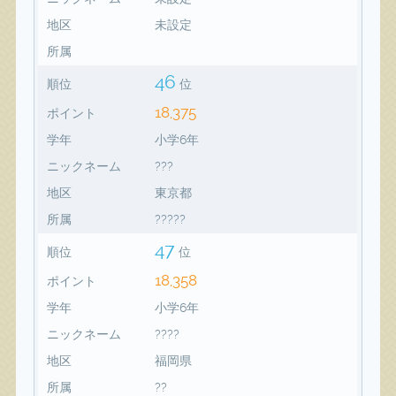
地区
未設定
所属
46
順位
位
18,375
ポイント
学年
小学6年
ニックネーム
???
地区
東京都
所属
?????
47
順位
位
18,358
ポイント
学年
小学6年
ニックネーム
????
地区
福岡県
所属
??