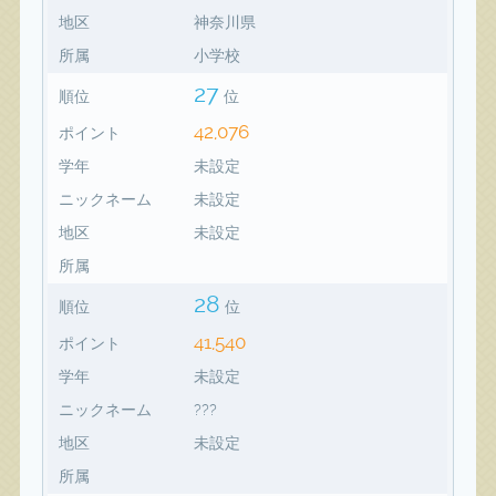
地区
神奈川県
所属
小学校
27
順位
位
42,076
ポイント
学年
未設定
ニックネーム
未設定
地区
未設定
所属
28
順位
位
41,540
ポイント
学年
未設定
ニックネーム
???
地区
未設定
所属