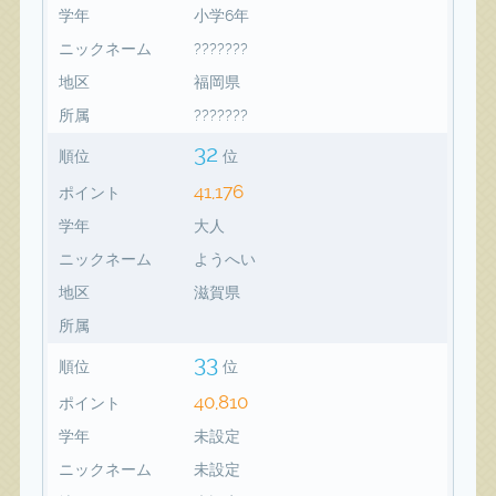
学年
小学6年
ニックネーム
???????
地区
福岡県
所属
???????
32
順位
位
41,176
ポイント
学年
大人
ニックネーム
ようへい
地区
滋賀県
所属
33
順位
位
40,810
ポイント
学年
未設定
ニックネーム
未設定