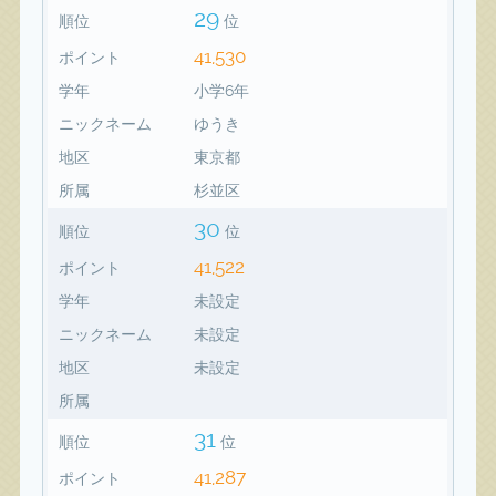
29
順位
位
41,530
ポイント
学年
小学6年
ニックネーム
ゆうき
地区
東京都
所属
杉並区
30
順位
位
41,522
ポイント
学年
未設定
ニックネーム
未設定
地区
未設定
所属
31
順位
位
41,287
ポイント