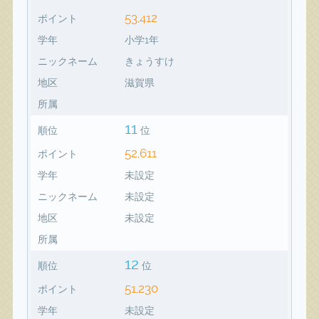
53,412
ポイント
学年
小学1年
ニックネーム
きょうすけ
地区
滋賀県
所属
11
順位
位
52,611
ポイント
学年
未設定
ニックネーム
未設定
地区
未設定
所属
12
順位
位
51,230
ポイント
学年
未設定