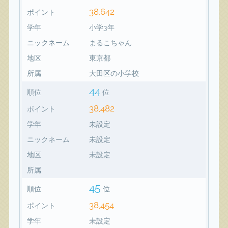
38,642
ポイント
学年
小学3年
ニックネーム
まるこちゃん
地区
東京都
所属
大田区の小学校
44
順位
位
38,482
ポイント
学年
未設定
ニックネーム
未設定
地区
未設定
所属
45
順位
位
38,454
ポイント
学年
未設定