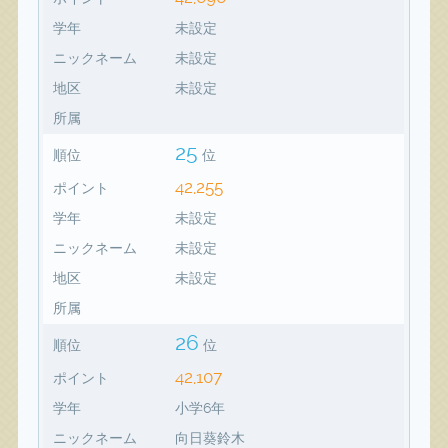
学年
未設定
ニックネーム
未設定
地区
未設定
所属
25
順位
位
42,255
ポイント
学年
未設定
ニックネーム
未設定
地区
未設定
所属
26
順位
位
42,107
ポイント
学年
小学6年
ニックネーム
向日葵鈴木