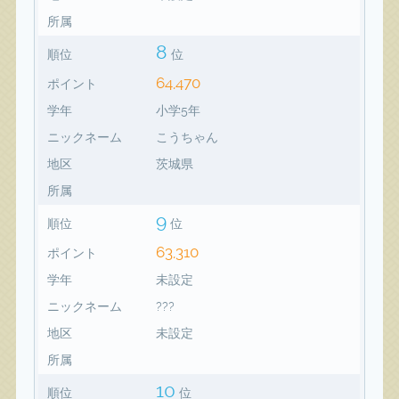
所属
8
順位
位
64,470
ポイント
学年
小学5年
ニックネーム
こうちゃん
地区
茨城県
所属
9
順位
位
63,310
ポイント
学年
未設定
ニックネーム
???
地区
未設定
所属
10
順位
位