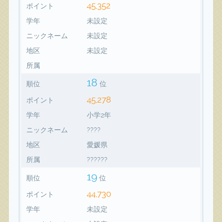
45,352
ポイント
学年
未設定
ニックネーム
未設定
地区
未設定
所属
18
順位
位
45,278
ポイント
学年
小学2年
ニックネーム
????
地区
愛媛県
所属
??????
19
順位
位
44,730
ポイント
学年
未設定