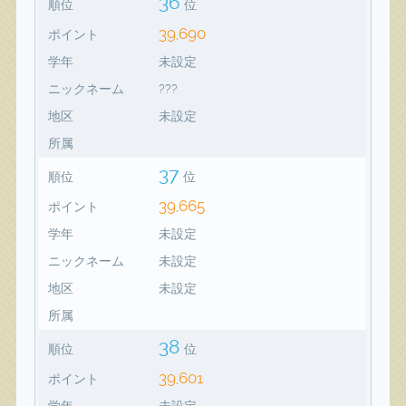
36
順位
位
39,690
ポイント
学年
未設定
ニックネーム
???
地区
未設定
所属
37
順位
位
39,665
ポイント
学年
未設定
ニックネーム
未設定
地区
未設定
所属
38
順位
位
39,601
ポイント
学年
未設定