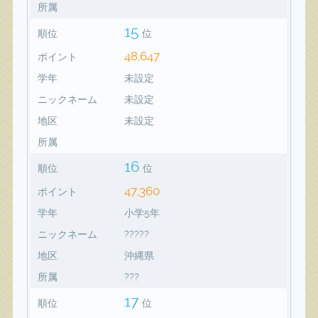
所属
15
順位
位
48,647
ポイント
学年
未設定
ニックネーム
未設定
地区
未設定
所属
16
順位
位
47,360
ポイント
学年
小学5年
ニックネーム
?????
地区
沖縄県
所属
???
17
順位
位