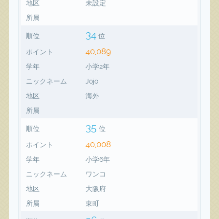
地区
未設定
所属
34
順位
位
40,089
ポイント
学年
小学2年
ニックネーム
Jojo
地区
海外
所属
35
順位
位
40,008
ポイント
学年
小学6年
ニックネーム
ワンコ
地区
大阪府
所属
東町