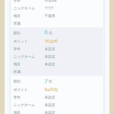
学年
小学4年
ニックネーム
?????
地区
千葉県
所属
6
順位
位
76,926
ポイント
学年
未設定
ニックネーム
未設定
地区
未設定
所属
7
順位
位
64,679
ポイント
学年
未設定
ニックネーム
未設定
地区
未設定