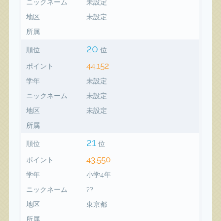
ニックネーム
未設定
地区
未設定
所属
20
順位
位
44,152
ポイント
学年
未設定
ニックネーム
未設定
地区
未設定
所属
21
順位
位
43,550
ポイント
学年
小学4年
ニックネーム
??
地区
東京都
所属