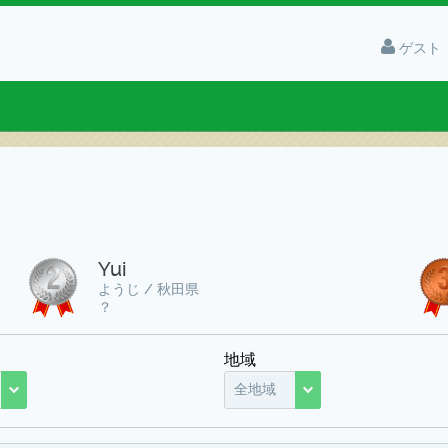
ゲスト
Yui
ようじ / 秋田県
？
地域
全地域