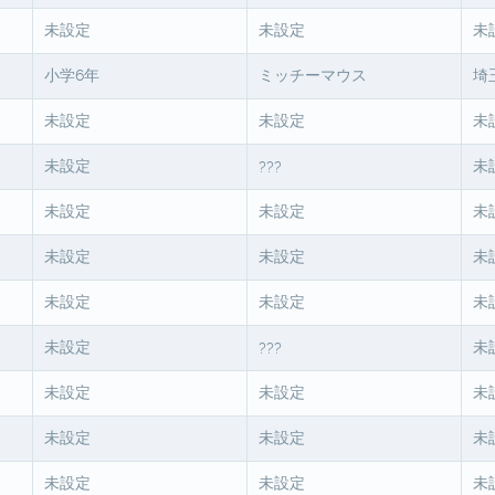
未設定
未設定
未
小学6年
ミッチーマウス
埼
未設定
未設定
未
未設定
未
???
未設定
未設定
未
未設定
未設定
未
未設定
未設定
未
未設定
未
???
未設定
未設定
未
未設定
未設定
未
未設定
未設定
未