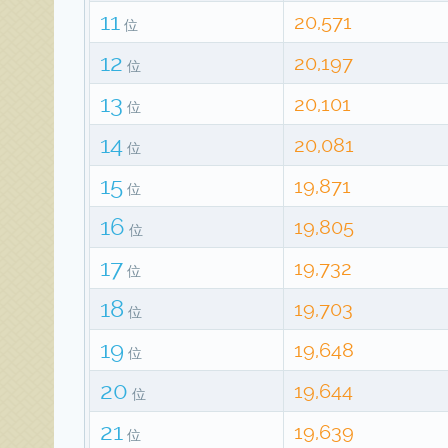
11
20,571
位
12
20,197
位
13
20,101
位
14
20,081
位
15
19,871
位
16
19,805
位
17
19,732
位
18
19,703
位
19
19,648
位
20
19,644
位
21
19,639
位