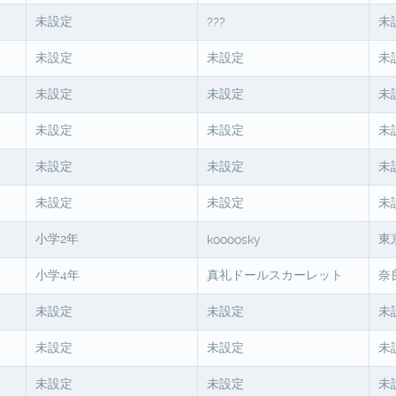
未設定
未
???
未設定
未設定
未
未設定
未設定
未
未設定
未設定
未
未設定
未設定
未
未設定
未設定
未
小学2年
東
koooosky
小学4年
真礼ドールスカーレット
奈
未設定
未設定
未
未設定
未設定
未
未設定
未設定
未