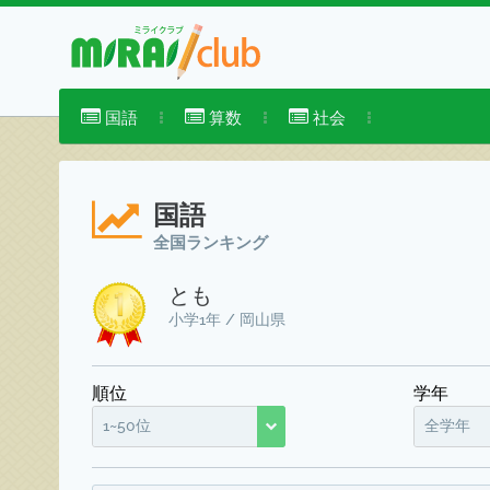
国語
算数
社会
国語
全国ランキング
とも
小学1年 / 岡山県
順位
学年
1~50位
全学年