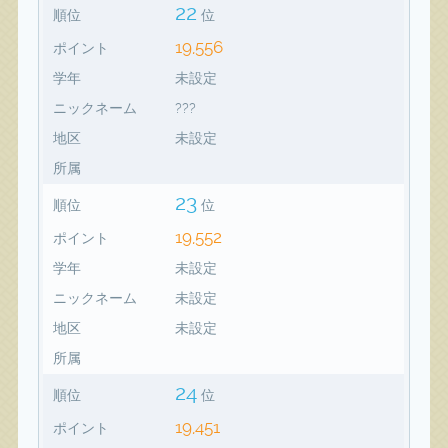
22
順位
位
19,556
ポイント
学年
未設定
ニックネーム
???
地区
未設定
所属
23
順位
位
19,552
ポイント
学年
未設定
ニックネーム
未設定
地区
未設定
所属
24
順位
位
19,451
ポイント