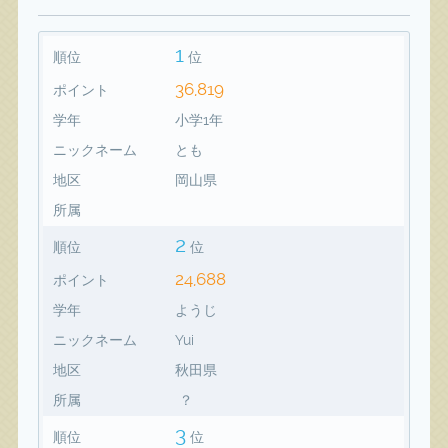
1
順位
位
36,819
ポイント
学年
小学1年
ニックネーム
とも
地区
岡山県
所属
2
順位
位
24,688
ポイント
学年
ようじ
ニックネーム
Yui
地区
秋田県
所属
？
3
順位
位