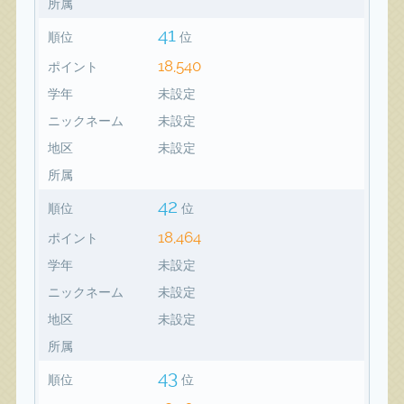
所属
41
順位
位
18,540
ポイント
学年
未設定
ニックネーム
未設定
地区
未設定
所属
42
順位
位
18,464
ポイント
学年
未設定
ニックネーム
未設定
地区
未設定
所属
43
順位
位