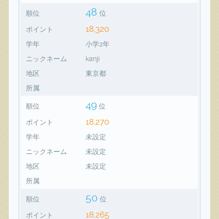
48
順位
位
18,320
ポイント
学年
小学2年
ニックネーム
kanji
地区
東京都
所属
49
順位
位
18,270
ポイント
学年
未設定
ニックネーム
未設定
地区
未設定
所属
50
順位
位
18,265
ポイント