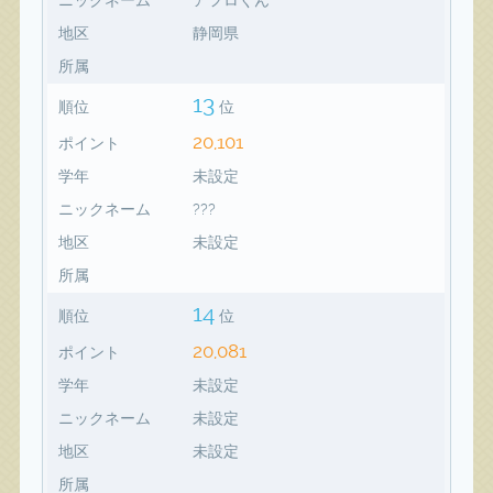
地区
静岡県
所属
13
順位
位
20,101
ポイント
学年
未設定
ニックネーム
???
地区
未設定
所属
14
順位
位
20,081
ポイント
学年
未設定
ニックネーム
未設定
地区
未設定
所属