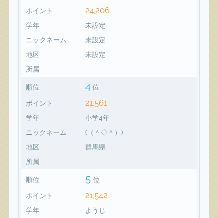
24,206
ポイント
学年
未設定
ニックネーム
未設定
地区
未設定
所属
4
順位
位
21,561
ポイント
学年
小学4年
ニックネーム
(（＾◇＾）)
地区
群馬県
所属
5
順位
位
21,542
ポイント
学年
ようじ