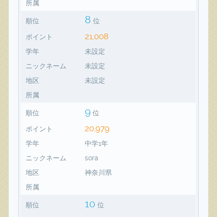
所属
8
順位
位
21,008
ポイント
学年
未設定
ニックネーム
未設定
地区
未設定
所属
9
順位
位
20,979
ポイント
学年
中学1年
ニックネーム
sora
地区
神奈川県
所属
10
順位
位