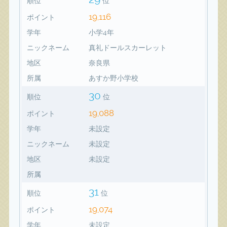
順位
位
19,116
ポイント
学年
小学4年
ニックネーム
真礼ドールスカーレット
地区
奈良県
所属
あすか野小学校
30
順位
位
19,088
ポイント
学年
未設定
ニックネーム
未設定
地区
未設定
所属
31
順位
位
19,074
ポイント
学年
未設定