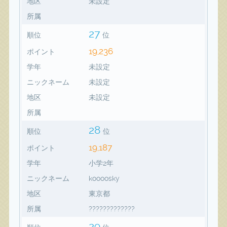
地区
未設定
所属
27
順位
位
19,236
ポイント
学年
未設定
ニックネーム
未設定
地区
未設定
所属
28
順位
位
19,187
ポイント
学年
小学2年
ニックネーム
koooosky
地区
東京都
所属
?????????????
29