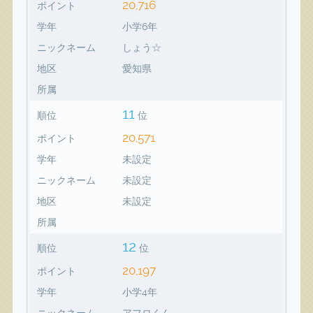
20,716
ポイント
学年
小学6年
ニックネーム
しょう☆
地区
愛知県
所属
11
順位
位
20,571
ポイント
学年
未設定
ニックネーム
未設定
地区
未設定
所属
12
順位
位
20,197
ポイント
学年
小学4年
ニックネーム
アフロくん