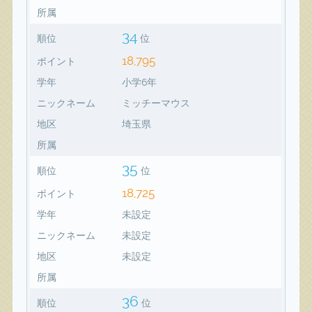
所属
34
順位
位
18,795
ポイント
学年
小学6年
ニックネーム
ミッチーマウス
地区
埼玉県
所属
35
順位
位
18,725
ポイント
学年
未設定
ニックネーム
未設定
地区
未設定
所属
36
順位
位