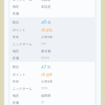
地区
未設定
所属
46
順位
位
18,375
ポイント
学年
小学6年
ニックネーム
???
地区
東京都
所属
?????
47
順位
位
18,358
ポイント
学年
小学6年
ニックネーム
????
地区
福岡県
所属
??