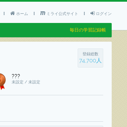
ホーム
ミライ公式サイト
ログイン
毎日の学習記録帳
登録総数
74,700人
???
未設定 / 未設定