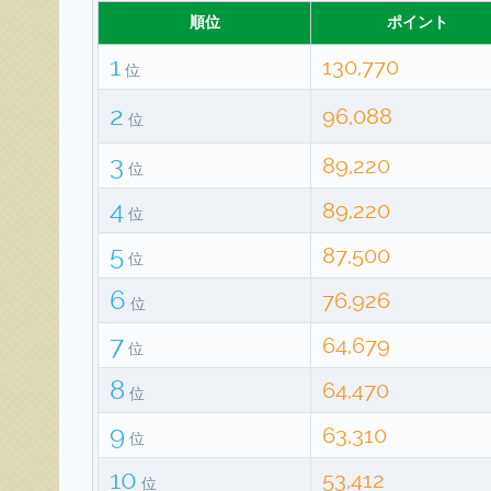
順位
ポイント
1
130,770
位
2
96,088
位
3
89,220
位
4
89,220
位
5
87,500
位
6
76,926
位
7
64,679
位
8
64,470
位
9
63,310
位
10
53,412
位