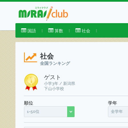
国語
算数
社会
社会
全国ランキング
ゲスト
小学3年 / 新潟県
下山小学校
順位
学年
1~50位
全学年