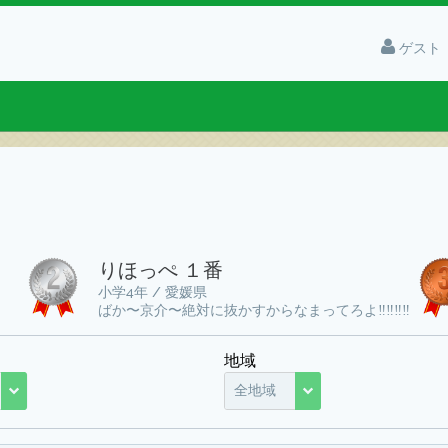
ゲスト
りほっぺ １番
小学4年 / 愛媛県
ばか〜京介〜絶対に抜かすからなまってろよ‼️‼️‼️‼️
地域
全地域