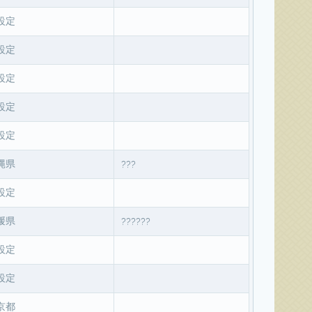
設定
設定
設定
設定
設定
縄県
???
設定
媛県
??????
設定
設定
京都