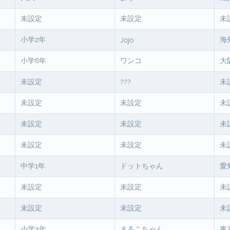
未設定
未設定
未
小学2年
海
Jojo
小学6年
ワンコ
大
未設定
未
???
未設定
未設定
未
未設定
未設定
未
未設定
未設定
未
中学1年
ドットちゃん
愛
未設定
未設定
未
未設定
未設定
未
小学3年
まるこちゃん
東