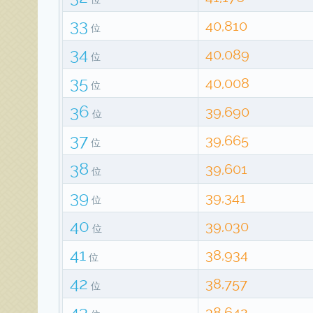
33
40,810
位
34
40,089
位
35
40,008
位
36
39,690
位
37
39,665
位
38
39,601
位
39
39,341
位
40
39,030
位
41
38,934
位
42
38,757
位
43
38,642