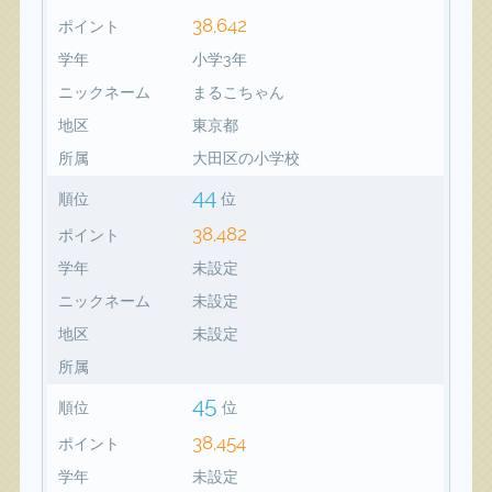
38,642
ポイント
学年
小学3年
ニックネーム
まるこちゃん
地区
東京都
所属
大田区の小学校
44
順位
位
38,482
ポイント
学年
未設定
ニックネーム
未設定
地区
未設定
所属
45
順位
位
38,454
ポイント
学年
未設定