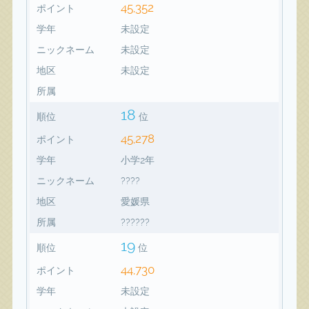
45,352
ポイント
学年
未設定
ニックネーム
未設定
地区
未設定
所属
18
順位
位
45,278
ポイント
学年
小学2年
ニックネーム
????
地区
愛媛県
所属
??????
19
順位
位
44,730
ポイント
学年
未設定