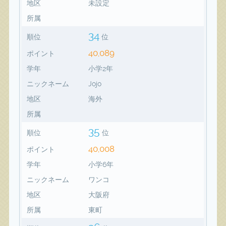
地区
未設定
所属
34
順位
位
40,089
ポイント
学年
小学2年
ニックネーム
Jojo
地区
海外
所属
35
順位
位
40,008
ポイント
学年
小学6年
ニックネーム
ワンコ
地区
大阪府
所属
東町