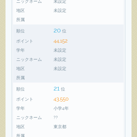
ニックネーム
未設定
地区
未設定
所属
20
順位
位
44,152
ポイント
学年
未設定
ニックネーム
未設定
地区
未設定
所属
21
順位
位
43,550
ポイント
学年
小学4年
ニックネーム
??
地区
東京都
所属