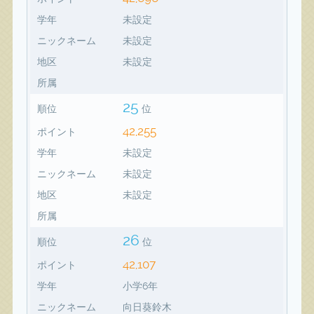
学年
未設定
ニックネーム
未設定
地区
未設定
所属
25
順位
位
42,255
ポイント
学年
未設定
ニックネーム
未設定
地区
未設定
所属
26
順位
位
42,107
ポイント
学年
小学6年
ニックネーム
向日葵鈴木