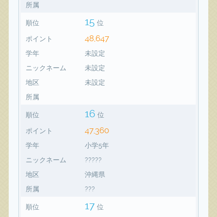
所属
15
順位
位
48,647
ポイント
学年
未設定
ニックネーム
未設定
地区
未設定
所属
16
順位
位
47,360
ポイント
学年
小学5年
ニックネーム
?????
地区
沖縄県
所属
???
17
順位
位