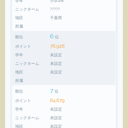
学年
小学4年
ニックネーム
?????
地区
千葉県
所属
6
順位
位
76,926
ポイント
学年
未設定
ニックネーム
未設定
地区
未設定
所属
7
順位
位
64,679
ポイント
学年
未設定
ニックネーム
未設定
地区
未設定