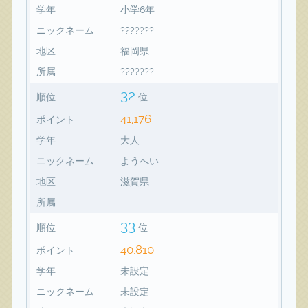
学年
小学6年
ニックネーム
???????
地区
福岡県
所属
???????
32
順位
位
41,176
ポイント
学年
大人
ニックネーム
ようへい
地区
滋賀県
所属
33
順位
位
40,810
ポイント
学年
未設定
ニックネーム
未設定