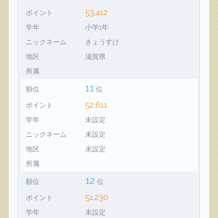
53,412
ポイント
学年
小学1年
ニックネーム
きょうすけ
地区
滋賀県
所属
11
順位
位
52,611
ポイント
学年
未設定
ニックネーム
未設定
地区
未設定
所属
12
順位
位
51,230
ポイント
学年
未設定