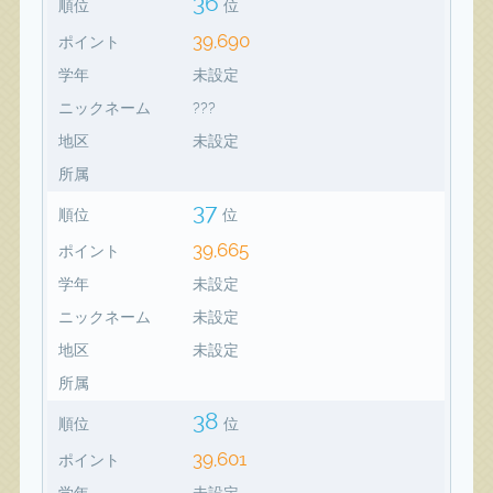
36
順位
位
39,690
ポイント
学年
未設定
ニックネーム
???
地区
未設定
所属
37
順位
位
39,665
ポイント
学年
未設定
ニックネーム
未設定
地区
未設定
所属
38
順位
位
39,601
ポイント
学年
未設定