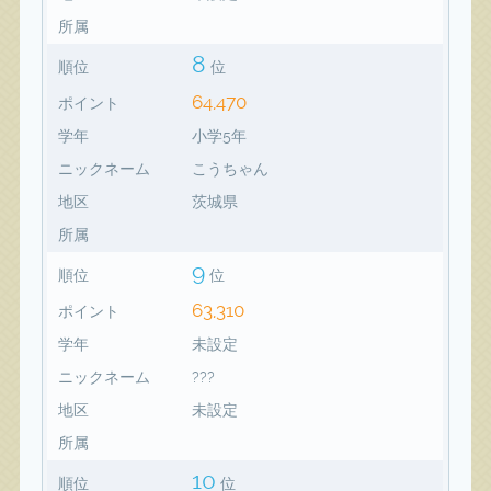
所属
8
順位
位
64,470
ポイント
学年
小学5年
ニックネーム
こうちゃん
地区
茨城県
所属
9
順位
位
63,310
ポイント
学年
未設定
ニックネーム
???
地区
未設定
所属
10
順位
位