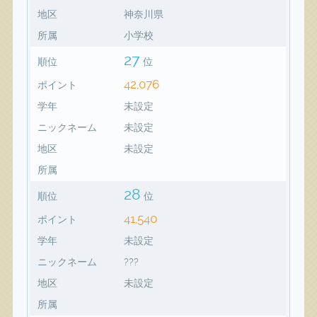
地区
神奈川県
所属
小学校
27
順位
位
42,076
ポイント
学年
未設定
ニックネーム
未設定
地区
未設定
所属
28
順位
位
41,540
ポイント
学年
未設定
ニックネーム
???
地区
未設定
所属