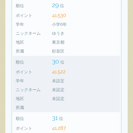
29
順位
位
41,530
ポイント
学年
小学6年
ニックネーム
ゆうき
地区
東京都
所属
杉並区
30
順位
位
41,522
ポイント
学年
未設定
ニックネーム
未設定
地区
未設定
所属
31
順位
位
41,287
ポイント