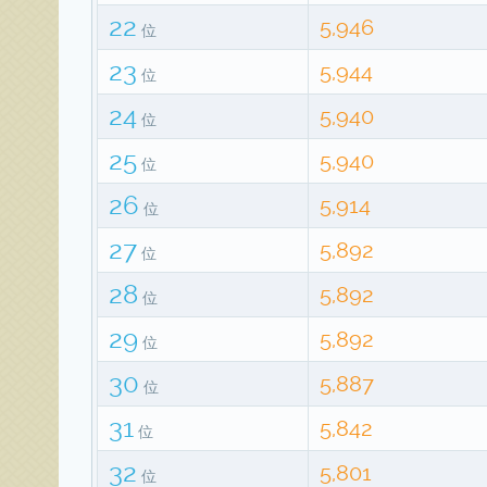
22
5,946
位
23
5,944
位
24
5,940
位
25
5,940
位
26
5,914
位
27
5,892
位
28
5,892
位
29
5,892
位
30
5,887
位
31
5,842
位
32
5,801
位