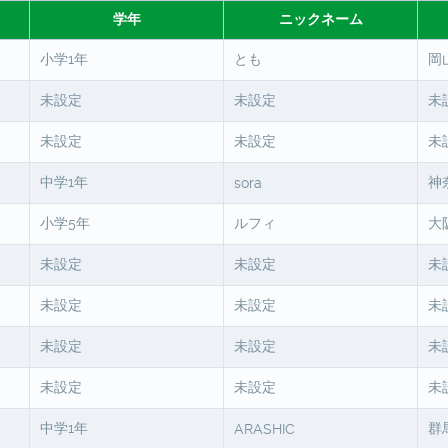
学年
ニックネーム
小学1年
とも
岡
未設定
未設定
未
未設定
未設定
未
中学1年
神
sora
小学5年
ルフィ
大
未設定
未設定
未
未設定
未設定
未
未設定
未設定
未
未設定
未設定
未
中学1年
群
ARASHIC