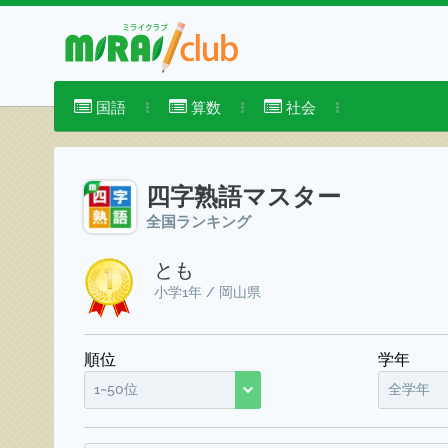
国語
算数
社会
四字熟語マスター
全国ランキング
とも
小学1年 / 岡山県
順位
学年
1~50位
全学年