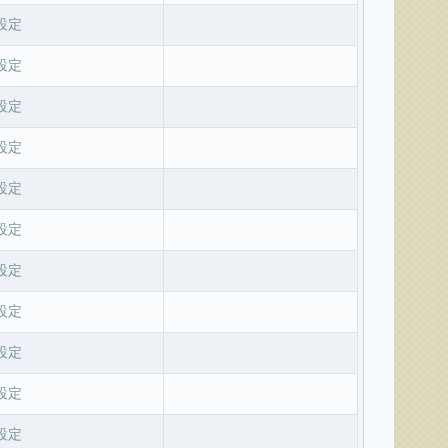
設定
設定
設定
設定
設定
設定
設定
設定
設定
設定
設定