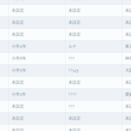
未設定
未設定
未
未設定
未設定
未
未設定
未設定
未
小学4年
ルナ
東
小学6年
神
???
小学5年
大
??125
未設定
未設定
未
小学2年
愛
????
未設定
未
???
未設定
未設定
未
未設定
未設定
未