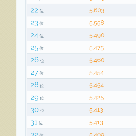
22
5,603
位
23
5,558
位
24
5,490
位
25
5,475
位
26
5,460
位
27
5,454
位
28
5,454
位
29
5,425
位
30
5,413
位
31
5,413
位
32
5,409
位