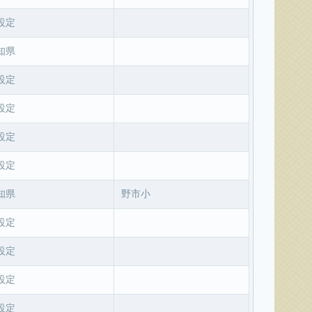
設定
知県
設定
設定
設定
設定
知県
野市小
設定
設定
設定
設定