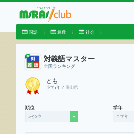
国語
算数
社会
対義語マスター
全国ランキング
とも
小学1年 / 岡山県
順位
学年
1~50位
全学年