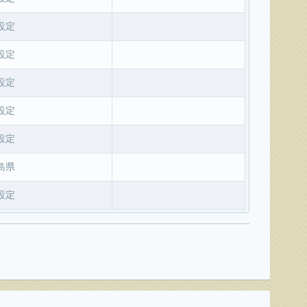
設定
設定
設定
設定
設定
島県
設定