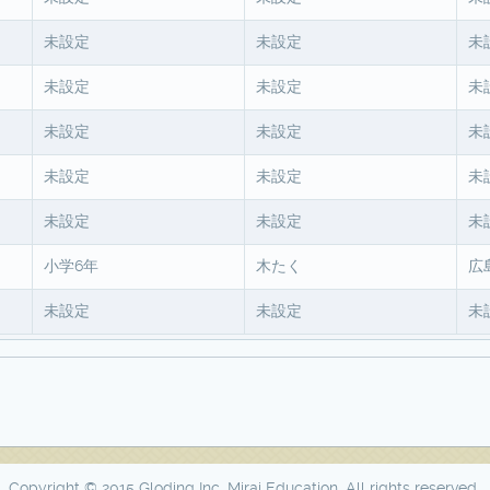
未設定
未設定
未
未設定
未設定
未
未設定
未設定
未
未設定
未設定
未
未設定
未設定
未
小学6年
木たく
広
未設定
未設定
未
Copyright © 2015 Gloding Inc. Mirai Education. All rights reserved.