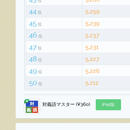
位
44
5,259
位
45
5,239
位
46
5,237
位
47
5,231
位
48
5,227
位
49
5,226
位
50
5,212
位
対義語マスター (¥360)
iPad版