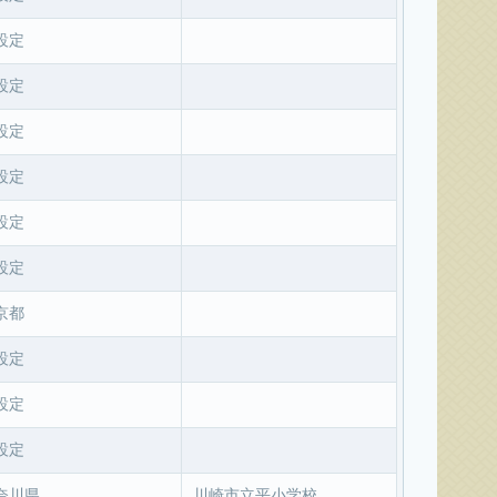
設定
設定
設定
設定
設定
設定
京都
設定
設定
設定
奈川県
川崎市立平小学校