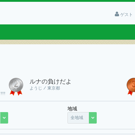
ゲスト
ルナの負けだよ
ようじ / 東京都
‼️
地域
全地域