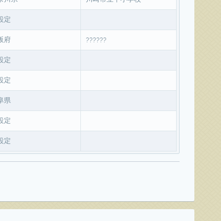
設定
阪府
??????
設定
設定
阜県
設定
設定