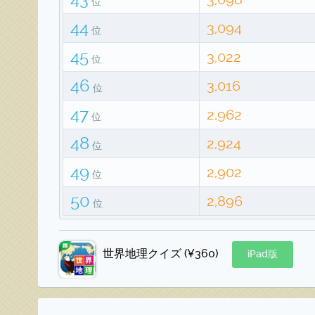
位
44
3,094
位
45
3,022
位
46
3,016
位
47
2,962
位
48
2,924
位
49
2,902
位
50
2,896
位
世界地理クイズ (¥360)
iPad版