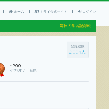
ホーム
ミライ公式サイト
ログイン
毎日の学習記録帳
登録総数
2,004人
~200
小学5年 / 千葉県