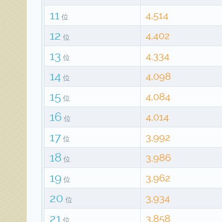
11
4,514
位
12
4,402
位
13
4,334
位
14
4,098
位
15
4,084
位
16
4,014
位
17
3,992
位
18
3,986
位
19
3,962
位
20
3,934
位
21
3,858
位