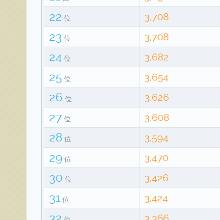
22
3,708
位
23
3,708
位
24
3,682
位
25
3,654
位
26
3,626
位
27
3,608
位
28
3,594
位
29
3,470
位
30
3,426
位
31
3,424
位
32
3,366
位