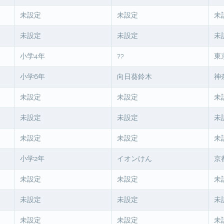
未設定
未設定
未
未設定
未設定
未
小学4年
東
??
小学6年
向日葵鈴木
神
未設定
未設定
未
未設定
未設定
未
未設定
未設定
未
小学2年
イオンけん
京
未設定
未設定
未
未設定
未設定
未
未設定
未設定
未