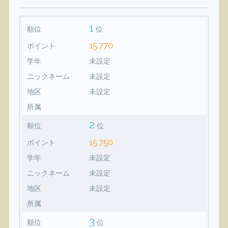
1
順位
位
15,770
ポイント
学年
未設定
ニックネーム
未設定
地区
未設定
所属
2
順位
位
15,750
ポイント
学年
未設定
ニックネーム
未設定
地区
未設定
所属
3
順位
位