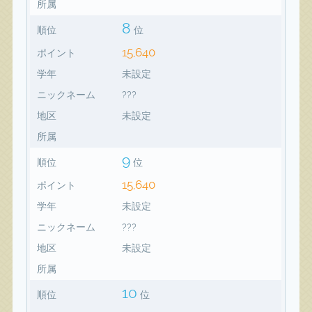
所属
8
順位
位
15,640
ポイント
学年
未設定
ニックネーム
???
地区
未設定
所属
9
順位
位
15,640
ポイント
学年
未設定
ニックネーム
???
地区
未設定
所属
10
順位
位