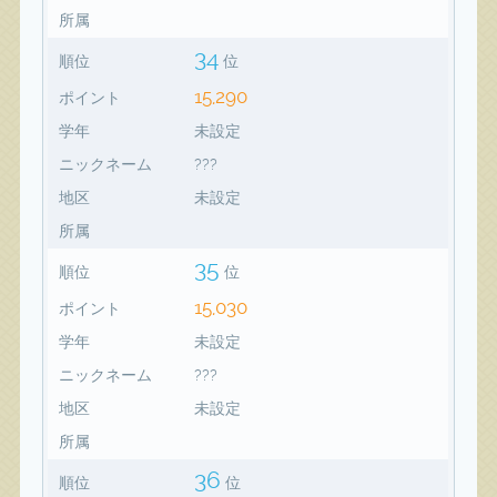
所属
34
順位
位
15,290
ポイント
学年
未設定
ニックネーム
???
地区
未設定
所属
35
順位
位
15,030
ポイント
学年
未設定
ニックネーム
???
地区
未設定
所属
36
順位
位