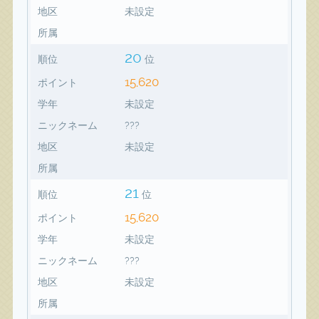
地区
未設定
所属
20
順位
位
15,620
ポイント
学年
未設定
ニックネーム
???
地区
未設定
所属
21
順位
位
15,620
ポイント
学年
未設定
ニックネーム
???
地区
未設定
所属