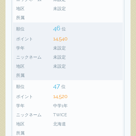
地区
未設定
所属
46
順位
位
14,540
ポイント
学年
未設定
ニックネーム
未設定
地区
未設定
所属
47
順位
位
14,520
ポイント
学年
中学1年
ニックネーム
TWICE
地区
北海道
所属