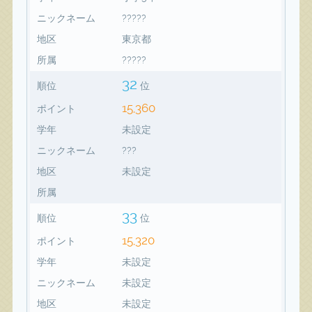
ニックネーム
?????
地区
東京都
所属
?????
32
順位
位
15,360
ポイント
学年
未設定
ニックネーム
???
地区
未設定
所属
33
順位
位
15,320
ポイント
学年
未設定
ニックネーム
未設定
地区
未設定