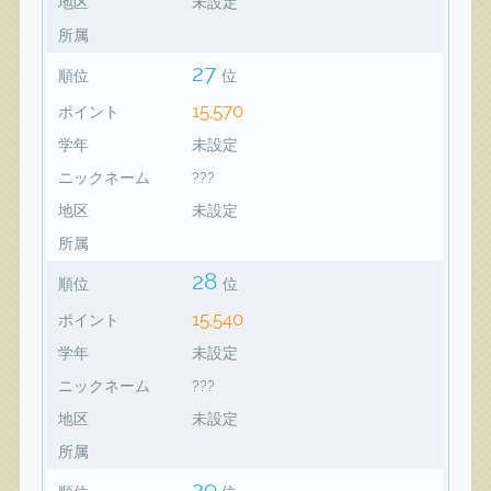
地区
未設定
所属
27
順位
位
15,570
ポイント
学年
未設定
ニックネーム
???
地区
未設定
所属
28
順位
位
15,540
ポイント
学年
未設定
ニックネーム
???
地区
未設定
所属
29