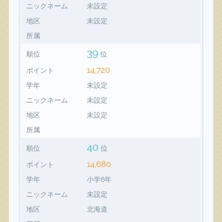
ニックネーム
未設定
地区
未設定
所属
39
順位
位
14,720
ポイント
学年
未設定
ニックネーム
未設定
地区
未設定
所属
40
順位
位
14,680
ポイント
学年
小学6年
ニックネーム
未設定
地区
北海道