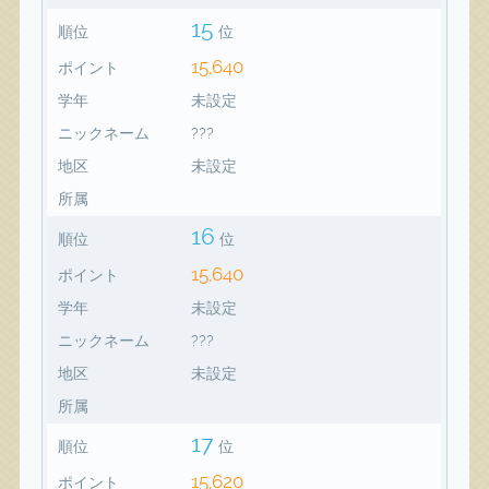
15
順位
位
15,640
ポイント
学年
未設定
ニックネーム
???
地区
未設定
所属
16
順位
位
15,640
ポイント
学年
未設定
ニックネーム
???
地区
未設定
所属
17
順位
位
15,620
ポイント