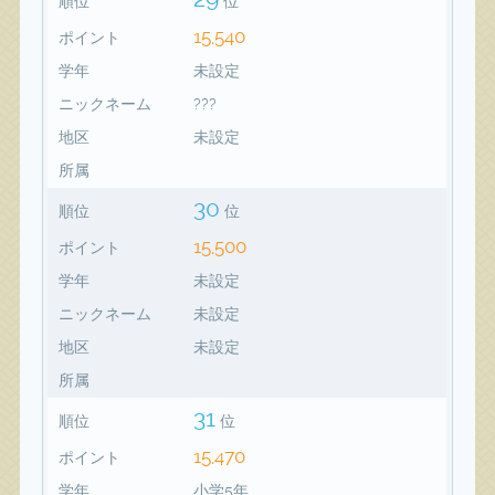
順位
位
15,540
ポイント
学年
未設定
ニックネーム
???
地区
未設定
所属
30
順位
位
15,500
ポイント
学年
未設定
ニックネーム
未設定
地区
未設定
所属
31
順位
位
15,470
ポイント
学年
小学5年