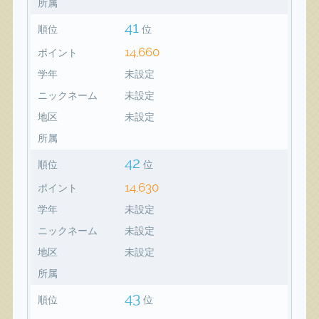
所属
41
順位
位
14,660
ポイント
学年
未設定
ニックネーム
未設定
地区
未設定
所属
42
順位
位
14,630
ポイント
学年
未設定
ニックネーム
未設定
地区
未設定
所属
43
順位
位