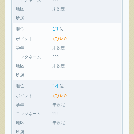
地区
未設定
所属
13
順位
位
15,640
ポイント
学年
未設定
ニックネーム
???
地区
未設定
所属
14
順位
位
15,640
ポイント
学年
未設定
ニックネーム
???
地区
未設定
所属