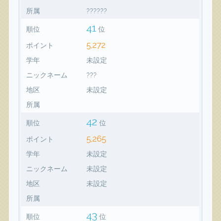
所属
??????
41
順位
位
5,272
ポイント
学年
未設定
ニックネーム
???
地区
未設定
所属
42
順位
位
5,265
ポイント
学年
未設定
ニックネーム
未設定
地区
未設定
所属
43
順位
位