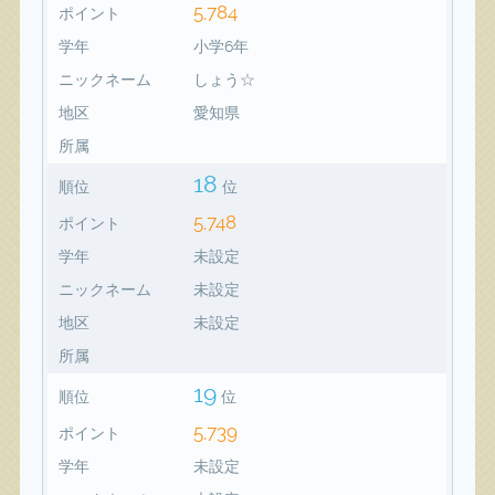
5,784
ポイント
学年
小学6年
ニックネーム
しょう☆
地区
愛知県
所属
18
順位
位
5,748
ポイント
学年
未設定
ニックネーム
未設定
地区
未設定
所属
19
順位
位
5,739
ポイント
学年
未設定