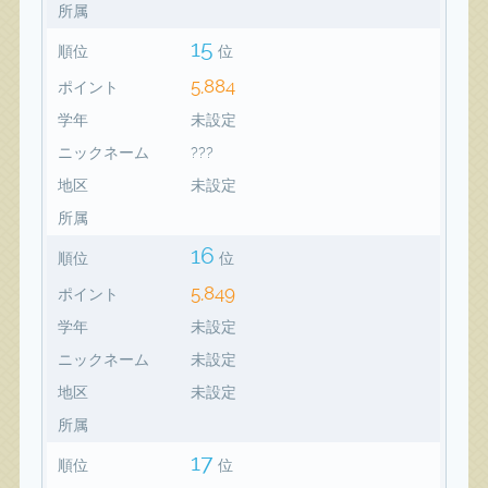
所属
15
順位
位
5,884
ポイント
学年
未設定
ニックネーム
???
地区
未設定
所属
16
順位
位
5,849
ポイント
学年
未設定
ニックネーム
未設定
地区
未設定
所属
17
順位
位