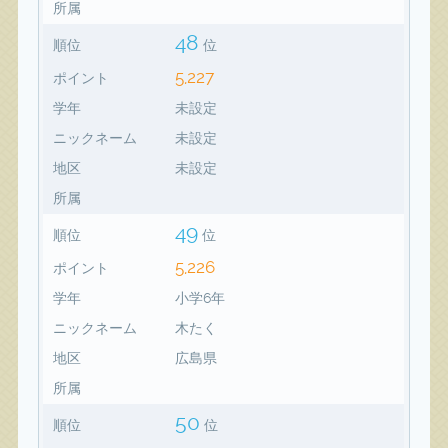
所属
48
順位
位
5,227
ポイント
学年
未設定
ニックネーム
未設定
地区
未設定
所属
49
順位
位
5,226
ポイント
学年
小学6年
ニックネーム
木たく
地区
広島県
所属
50
順位
位