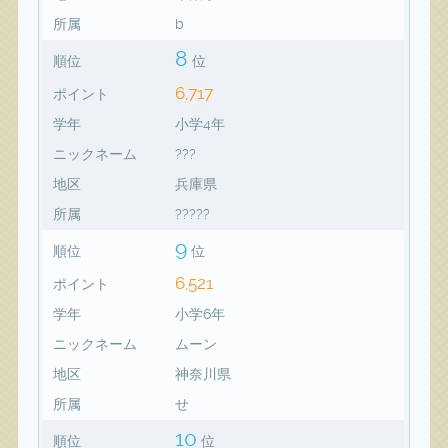
所属
b
8
順位
位
6,717
ポイント
学年
小学4年
ニックネーム
???
地区
兵庫県
所属
?????
9
順位
位
6,521
ポイント
学年
小学6年
ニックネーム
ムーン
地区
神奈川県
所属
せ
10
順位
位