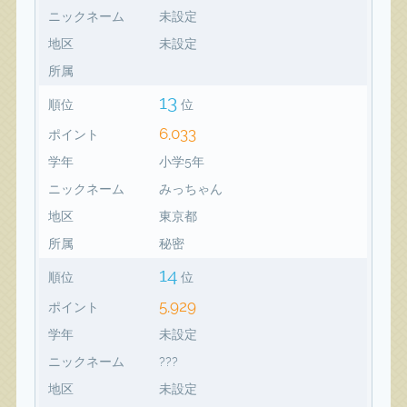
ニックネーム
未設定
地区
未設定
所属
13
順位
位
6,033
ポイント
学年
小学5年
ニックネーム
みっちゃん
地区
東京都
所属
秘密
14
順位
位
5,929
ポイント
学年
未設定
ニックネーム
???
地区
未設定