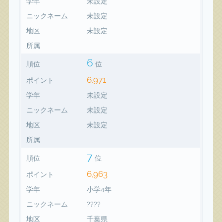
学年
未設定
ニックネーム
未設定
地区
未設定
所属
6
順位
位
6,971
ポイント
学年
未設定
ニックネーム
未設定
地区
未設定
所属
7
順位
位
6,963
ポイント
学年
小学4年
ニックネーム
????
地区
千葉県