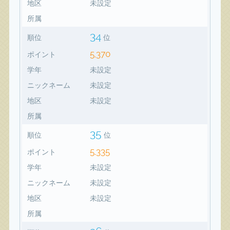
地区
未設定
所属
34
順位
位
5,370
ポイント
学年
未設定
ニックネーム
未設定
地区
未設定
所属
35
順位
位
5,335
ポイント
学年
未設定
ニックネーム
未設定
地区
未設定
所属