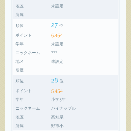
地区
未設定
所属
27
順位
位
5,454
ポイント
学年
未設定
ニックネーム
???
地区
未設定
所属
28
順位
位
5,454
ポイント
学年
小学5年
ニックネーム
パイナップル
地区
高知県
所属
野市小