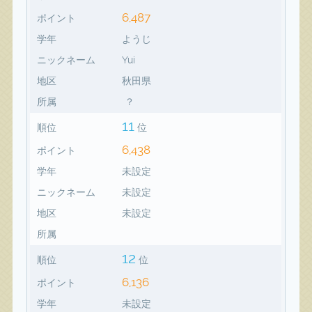
6,487
ポイント
学年
ようじ
ニックネーム
Yui
地区
秋田県
所属
？
11
順位
位
6,438
ポイント
学年
未設定
ニックネーム
未設定
地区
未設定
所属
12
順位
位
6,136
ポイント
学年
未設定