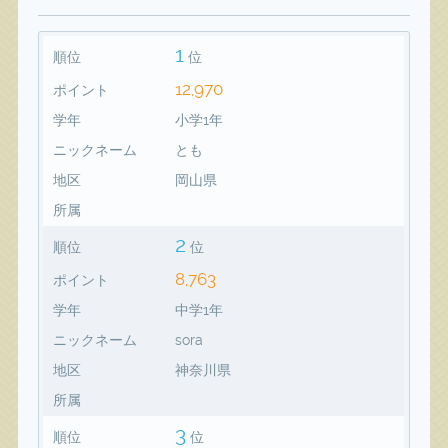
1
順位
位
12,970
ポイント
学年
小学1年
ニックネーム
とも
地区
岡山県
所属
2
順位
位
8,763
ポイント
学年
中学1年
ニックネーム
sora
地区
神奈川県
所属
3
順位
位