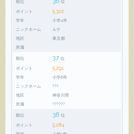
36
順位
位
5,322
ポイント
学年
小学4年
ニックネーム
ルナ
地区
東京都
所属
37
順位
位
5,291
ポイント
学年
小学6年
ニックネーム
???
地区
神奈川県
所属
??????
38
順位
位
5,284
ポイント
学年
小学5年