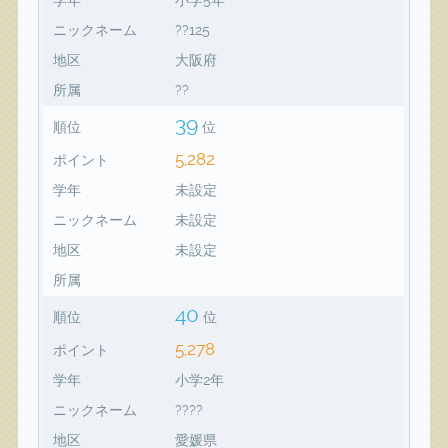
ニックネーム
??125
地区
大阪府
所属
??
39
順位
位
5,282
ポイント
学年
未設定
ニックネーム
未設定
地区
未設定
所属
40
順位
位
5,278
ポイント
学年
小学2年
ニックネーム
????
地区
愛媛県