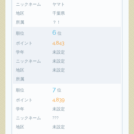
ニックネーム
ヤマト
地区
千葉県
所属
？！
6
順位
位
4,843
ポイント
学年
未設定
ニックネーム
未設定
地区
未設定
所属
7
順位
位
4,839
ポイント
学年
未設定
ニックネーム
???
地区
未設定