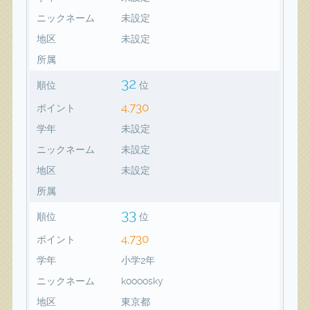
ニックネーム
未設定
地区
未設定
所属
32
順位
位
4,730
ポイント
学年
未設定
ニックネーム
未設定
地区
未設定
所属
33
順位
位
4,730
ポイント
学年
小学2年
ニックネーム
koooosky
地区
東京都