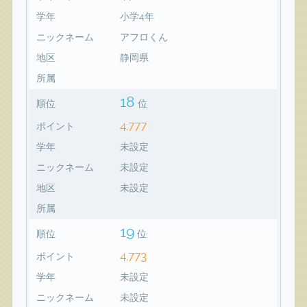
学年
小学4年
ニックネーム
アフロくん
地区
静岡県
所属
18
順位
位
4,777
ポイント
学年
未設定
ニックネーム
未設定
地区
未設定
所属
19
順位
位
4,773
ポイント
学年
未設定
ニックネーム
未設定