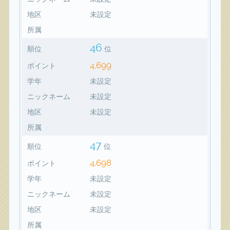
地区
未設定
所属
46
順位
位
4,699
ポイント
学年
未設定
ニックネーム
未設定
地区
未設定
所属
47
順位
位
4,698
ポイント
学年
未設定
ニックネーム
未設定
地区
未設定
所属