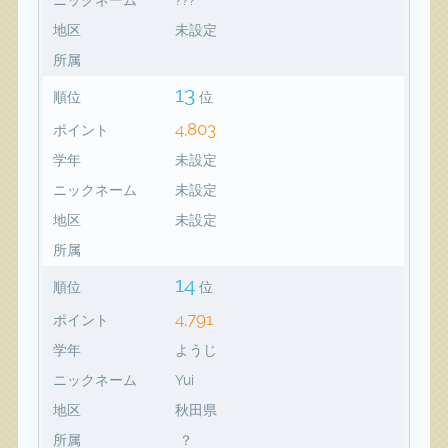
地区
未設定
所属
13
順位
位
4,803
ポイント
学年
未設定
ニックネーム
未設定
地区
未設定
所属
14
順位
位
4,791
ポイント
学年
ようじ
ニックネーム
Yui
地区
秋田県
所属
？