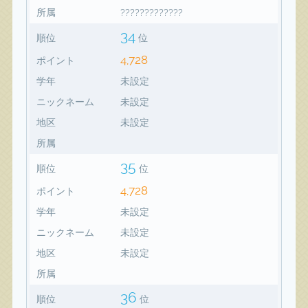
所属
?????????????
34
順位
位
4,728
ポイント
学年
未設定
ニックネーム
未設定
地区
未設定
所属
35
順位
位
4,728
ポイント
学年
未設定
ニックネーム
未設定
地区
未設定
所属
36
順位
位