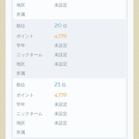
地区
未設定
所属
20
順位
位
4,770
ポイント
学年
未設定
ニックネーム
未設定
地区
未設定
所属
21
順位
位
4,770
ポイント
学年
未設定
ニックネーム
未設定
地区
未設定
所属