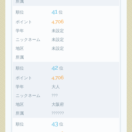
所属
41
順位
位
4,706
ポイント
学年
未設定
ニックネーム
未設定
地区
未設定
所属
42
順位
位
4,706
ポイント
学年
大人
ニックネーム
???
地区
大阪府
所属
??????
43
順位
位