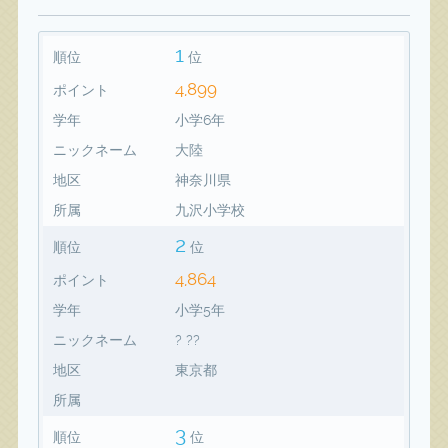
1
順位
位
4,899
ポイント
学年
小学6年
ニックネーム
大陸
地区
神奈川県
所属
九沢小学校
2
順位
位
4,864
ポイント
学年
小学5年
ニックネーム
? ??
地区
東京都
所属
3
順位
位