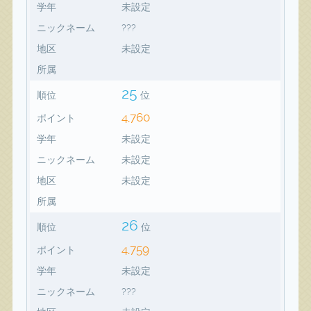
学年
未設定
ニックネーム
???
地区
未設定
所属
25
順位
位
4,760
ポイント
学年
未設定
ニックネーム
未設定
地区
未設定
所属
26
順位
位
4,759
ポイント
学年
未設定
ニックネーム
???