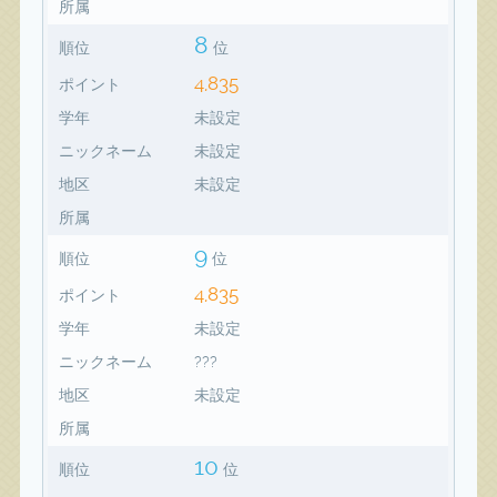
所属
8
順位
位
4,835
ポイント
学年
未設定
ニックネーム
未設定
地区
未設定
所属
9
順位
位
4,835
ポイント
学年
未設定
ニックネーム
???
地区
未設定
所属
10
順位
位