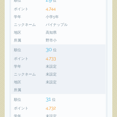
順位
位
4,744
ポイント
学年
小学5年
ニックネーム
パイナップル
地区
高知県
所属
野市小
30
順位
位
4,733
ポイント
学年
未設定
ニックネーム
未設定
地区
未設定
所属
31
順位
位
4,732
ポイント
学年
未設定