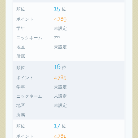
15
順位
位
4,789
ポイント
学年
未設定
ニックネーム
???
地区
未設定
所属
16
順位
位
4,785
ポイント
学年
未設定
ニックネーム
未設定
地区
未設定
所属
17
順位
位
4,781
ポイント