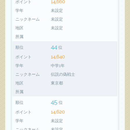
14,660
ポイント
学年
未設定
ニックネーム
未設定
地区
未設定
所属
44
順位
位
14,640
ポイント
学年
中学1年
ニックネーム
伝説の偽戦士
地区
東京都
所属
45
順位
位
14,620
ポイント
学年
未設定
ニックネーム
未設定