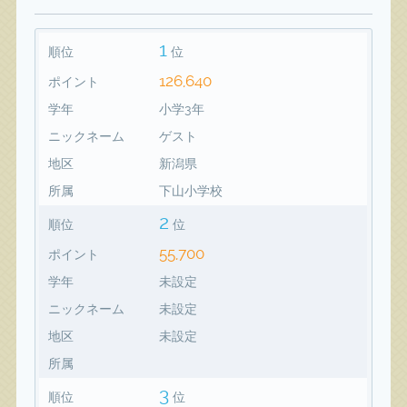
1
順位
位
126,640
ポイント
学年
小学3年
ニックネーム
ゲスト
地区
新潟県
所属
下山小学校
2
順位
位
55,700
ポイント
学年
未設定
ニックネーム
未設定
地区
未設定
所属
3
順位
位