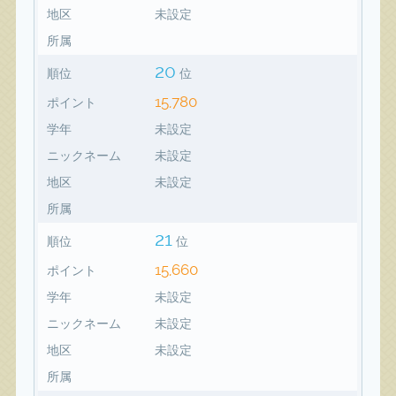
地区
未設定
所属
20
順位
位
15,780
ポイント
学年
未設定
ニックネーム
未設定
地区
未設定
所属
21
順位
位
15,660
ポイント
学年
未設定
ニックネーム
未設定
地区
未設定
所属