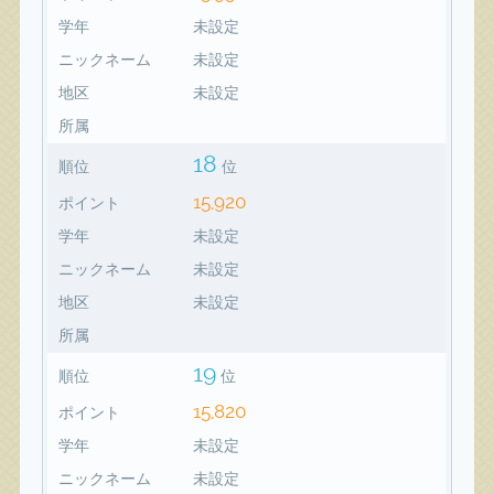
学年
未設定
ニックネーム
未設定
地区
未設定
所属
18
順位
位
15,920
ポイント
学年
未設定
ニックネーム
未設定
地区
未設定
所属
19
順位
位
15,820
ポイント
学年
未設定
ニックネーム
未設定