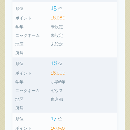
15
順位
位
16,080
ポイント
学年
未設定
ニックネーム
未設定
地区
未設定
所属
16
順位
位
16,000
ポイント
学年
小学6年
ニックネーム
ゼウス
地区
東京都
所属
17
順位
位
15,950
ポイント