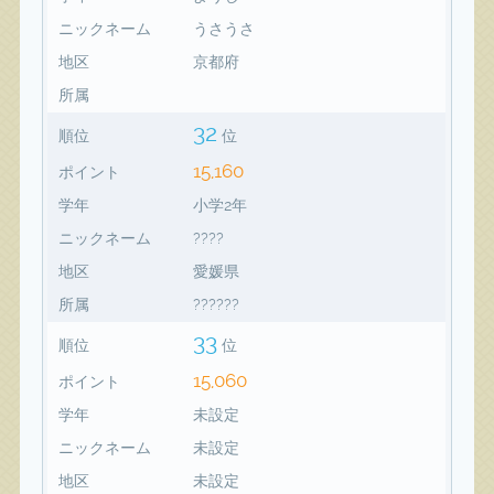
ニックネーム
うさうさ
地区
京都府
所属
32
順位
位
15,160
ポイント
学年
小学2年
ニックネーム
????
地区
愛媛県
所属
??????
33
順位
位
15,060
ポイント
学年
未設定
ニックネーム
未設定
地区
未設定