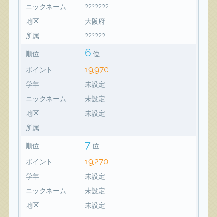
ニックネーム
???????
地区
大阪府
所属
??????
6
順位
位
19,970
ポイント
学年
未設定
ニックネーム
未設定
地区
未設定
所属
7
順位
位
19,270
ポイント
学年
未設定
ニックネーム
未設定
地区
未設定