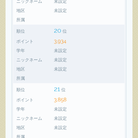
ニックネーム
未設定
地区
未設定
所属
20
順位
位
3,934
ポイント
学年
未設定
ニックネーム
未設定
地区
未設定
所属
21
順位
位
3,858
ポイント
学年
未設定
ニックネーム
未設定
地区
未設定
所属