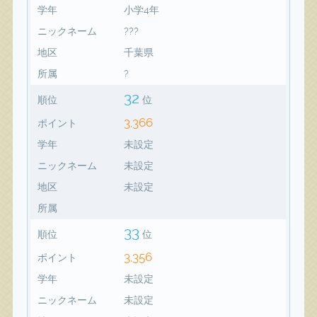
学年
小学4年
ニックネーム
???
地区
千葉県
所属
?
32
順位
位
3,366
ポイント
学年
未設定
ニックネーム
未設定
地区
未設定
所属
33
順位
位
3,356
ポイント
学年
未設定
ニックネーム
未設定