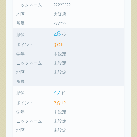
ニックネーム
????????
地区
大阪府
所属
??????
46
順位
位
3,016
ポイント
学年
未設定
ニックネーム
未設定
地区
未設定
所属
47
順位
位
2,962
ポイント
学年
未設定
ニックネーム
未設定
地区
未設定