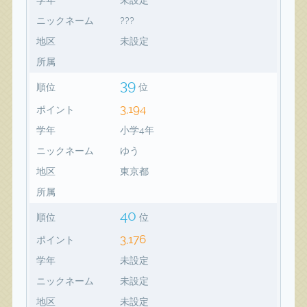
ニックネーム
???
地区
未設定
所属
39
順位
位
3,194
ポイント
学年
小学4年
ニックネーム
ゆう
地区
東京都
所属
40
順位
位
3,176
ポイント
学年
未設定
ニックネーム
未設定
地区
未設定