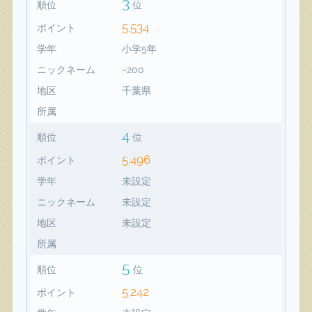
3
順位
位
5,534
ポイント
学年
小学5年
ニックネーム
~200
地区
千葉県
所属
4
順位
位
5,496
ポイント
学年
未設定
ニックネーム
未設定
地区
未設定
所属
5
順位
位
5,242
ポイント