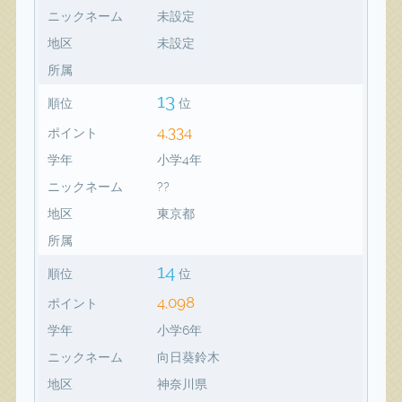
ニックネーム
未設定
地区
未設定
所属
13
順位
位
4,334
ポイント
学年
小学4年
ニックネーム
??
地区
東京都
所属
14
順位
位
4,098
ポイント
学年
小学6年
ニックネーム
向日葵鈴木
地区
神奈川県