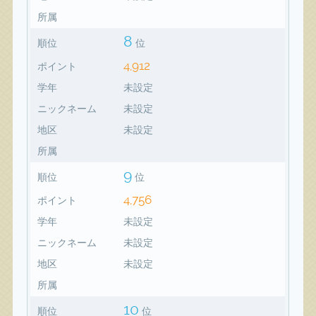
所属
8
順位
位
4,912
ポイント
学年
未設定
ニックネーム
未設定
地区
未設定
所属
9
順位
位
4,756
ポイント
学年
未設定
ニックネーム
未設定
地区
未設定
所属
10
順位
位