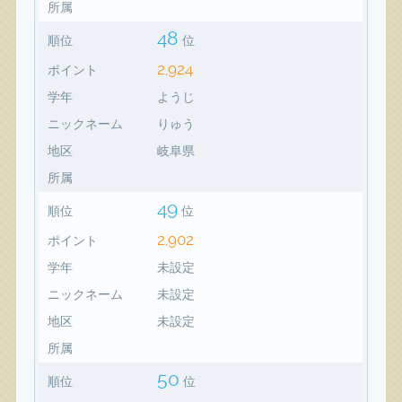
所属
48
順位
位
2,924
ポイント
学年
ようじ
ニックネーム
りゅう
地区
岐阜県
所属
49
順位
位
2,902
ポイント
学年
未設定
ニックネーム
未設定
地区
未設定
所属
50
順位
位