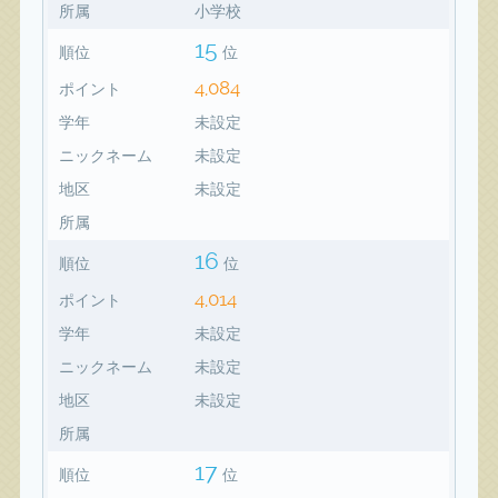
所属
小学校
15
順位
位
4,084
ポイント
学年
未設定
ニックネーム
未設定
地区
未設定
所属
16
順位
位
4,014
ポイント
学年
未設定
ニックネーム
未設定
地区
未設定
所属
17
順位
位