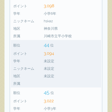
3,098
ポイント
学年
小学6年
ニックネーム
h1ka2
地区
神奈川県
所属
川崎市立平小学校
44
順位
位
3,094
ポイント
学年
未設定
ニックネーム
未設定
地区
未設定
所属
45
順位
位
3,022
ポイント
学年
小学3年