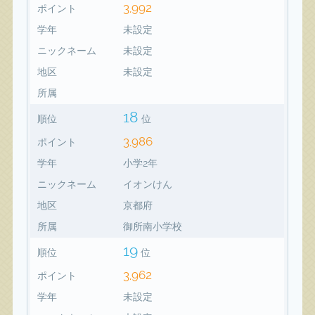
3,992
ポイント
学年
未設定
ニックネーム
未設定
地区
未設定
所属
18
順位
位
3,986
ポイント
学年
小学2年
ニックネーム
イオンけん
地区
京都府
所属
御所南小学校
19
順位
位
3,962
ポイント
学年
未設定