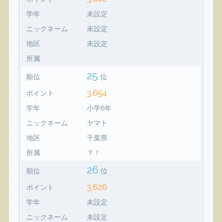
学年
未設定
ニックネーム
未設定
地区
未設定
所属
25
順位
位
3,654
ポイント
学年
小学6年
ニックネーム
ヤマト
地区
千葉県
所属
？！
26
順位
位
3,626
ポイント
学年
未設定
ニックネーム
未設定