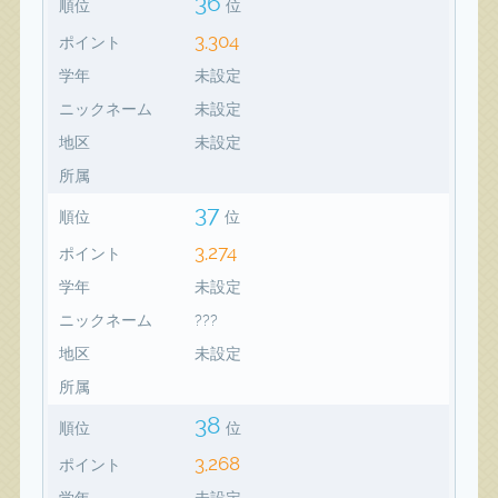
36
順位
位
3,304
ポイント
学年
未設定
ニックネーム
未設定
地区
未設定
所属
37
順位
位
3,274
ポイント
学年
未設定
ニックネーム
???
地区
未設定
所属
38
順位
位
3,268
ポイント
学年
未設定