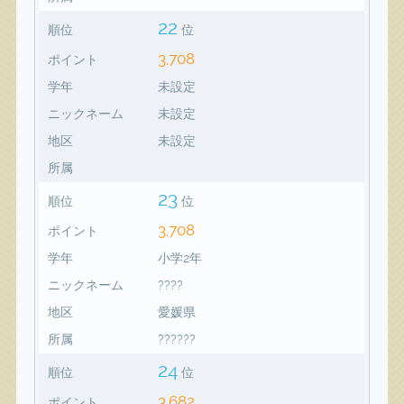
22
順位
位
3,708
ポイント
学年
未設定
ニックネーム
未設定
地区
未設定
所属
23
順位
位
3,708
ポイント
学年
小学2年
ニックネーム
????
地区
愛媛県
所属
??????
24
順位
位
3,682
ポイント