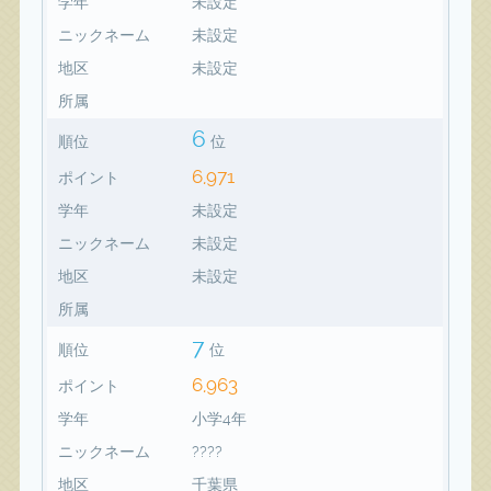
学年
未設定
ニックネーム
未設定
地区
未設定
所属
6
順位
位
6,971
ポイント
学年
未設定
ニックネーム
未設定
地区
未設定
所属
7
順位
位
6,963
ポイント
学年
小学4年
ニックネーム
????
地区
千葉県