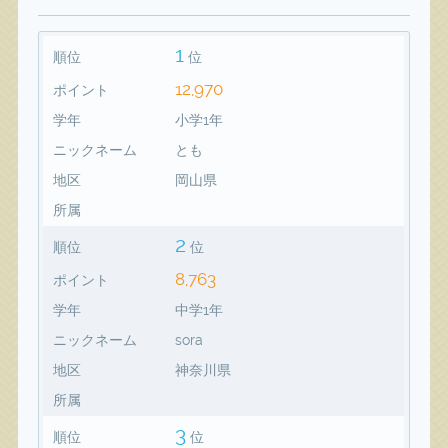
1
順位
位
12,970
ポイント
学年
小学1年
ニックネーム
とも
地区
岡山県
所属
2
順位
位
8,763
ポイント
学年
中学1年
ニックネーム
sora
地区
神奈川県
所属
3
順位
位