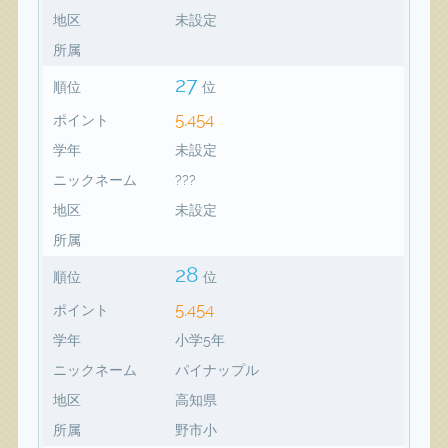
地区
未設定
所属
27
順位
位
5,454
ポイント
学年
未設定
ニックネーム
???
地区
未設定
所属
28
順位
位
5,454
ポイント
学年
小学5年
ニックネーム
パイナップル
地区
高知県
所属
野市小