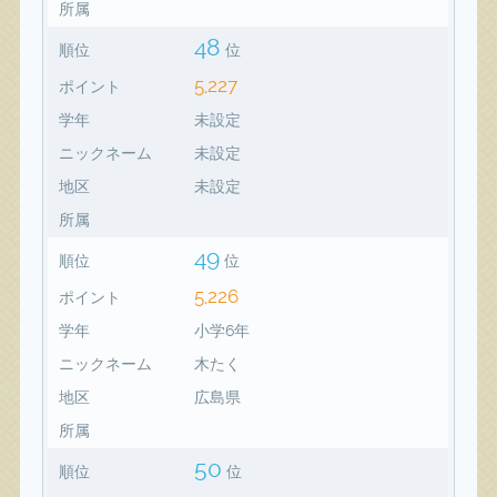
所属
48
順位
位
5,227
ポイント
学年
未設定
ニックネーム
未設定
地区
未設定
所属
49
順位
位
5,226
ポイント
学年
小学6年
ニックネーム
木たく
地区
広島県
所属
50
順位
位