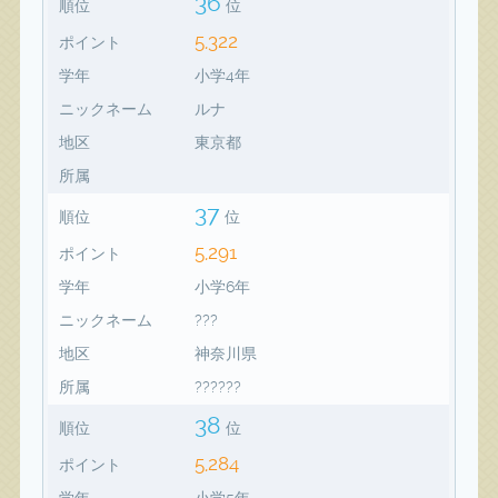
36
順位
位
5,322
ポイント
学年
小学4年
ニックネーム
ルナ
地区
東京都
所属
37
順位
位
5,291
ポイント
学年
小学6年
ニックネーム
???
地区
神奈川県
所属
??????
38
順位
位
5,284
ポイント
学年
小学5年