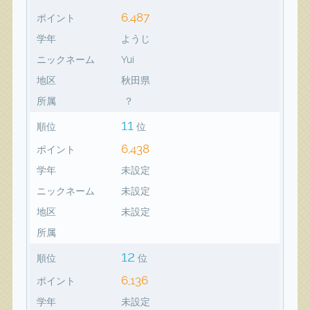
6,487
ポイント
学年
ようじ
ニックネーム
Yui
地区
秋田県
所属
？
11
順位
位
6,438
ポイント
学年
未設定
ニックネーム
未設定
地区
未設定
所属
12
順位
位
6,136
ポイント
学年
未設定