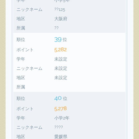
ニックネーム
??125
地区
大阪府
所属
??
39
順位
位
5,282
ポイント
学年
未設定
ニックネーム
未設定
地区
未設定
所属
40
順位
位
5,278
ポイント
学年
小学2年
ニックネーム
????
地区
愛媛県