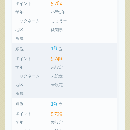
5,784
ポイント
学年
小学6年
ニックネーム
しょう☆
地区
愛知県
所属
18
順位
位
5,748
ポイント
学年
未設定
ニックネーム
未設定
地区
未設定
所属
19
順位
位
5,739
ポイント
学年
未設定