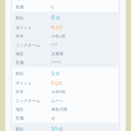
所属
b
8
順位
位
6,717
ポイント
学年
小学4年
ニックネーム
???
地区
兵庫県
所属
?????
9
順位
位
6,521
ポイント
学年
小学6年
ニックネーム
ムーン
地区
神奈川県
所属
せ
10
順位
位