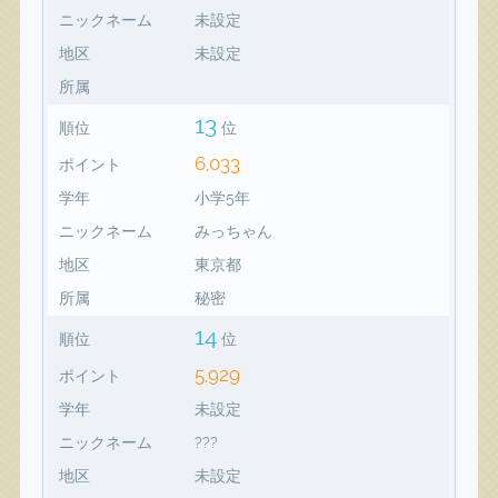
ニックネーム
未設定
地区
未設定
所属
13
順位
位
6,033
ポイント
学年
小学5年
ニックネーム
みっちゃん
地区
東京都
所属
秘密
14
順位
位
5,929
ポイント
学年
未設定
ニックネーム
???
地区
未設定