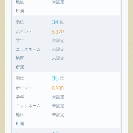
地区
未設定
所属
34
順位
位
5,370
ポイント
学年
未設定
ニックネーム
未設定
地区
未設定
所属
35
順位
位
5,335
ポイント
学年
未設定
ニックネーム
未設定
地区
未設定
所属