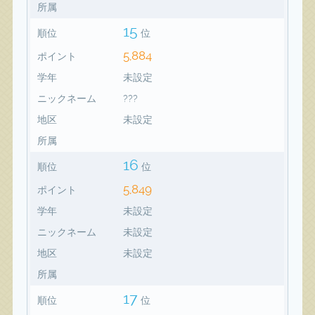
所属
15
順位
位
5,884
ポイント
学年
未設定
ニックネーム
???
地区
未設定
所属
16
順位
位
5,849
ポイント
学年
未設定
ニックネーム
未設定
地区
未設定
所属
17
順位
位