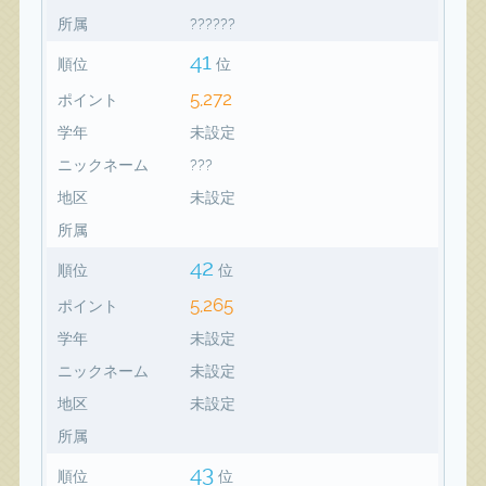
所属
??????
41
順位
位
5,272
ポイント
学年
未設定
ニックネーム
???
地区
未設定
所属
42
順位
位
5,265
ポイント
学年
未設定
ニックネーム
未設定
地区
未設定
所属
43
順位
位