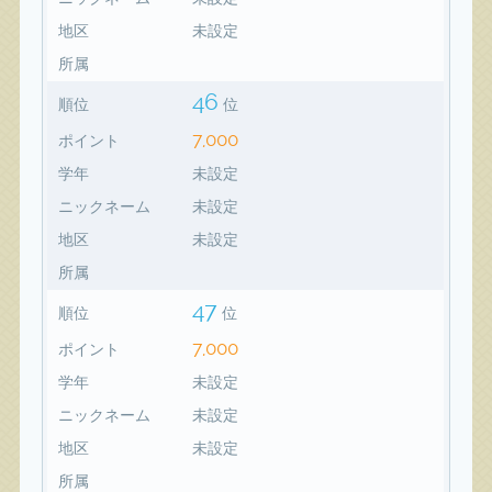
地区
未設定
所属
46
順位
位
7,000
ポイント
学年
未設定
ニックネーム
未設定
地区
未設定
所属
47
順位
位
7,000
ポイント
学年
未設定
ニックネーム
未設定
地区
未設定
所属