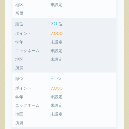
地区
未設定
所属
20
順位
位
7,000
ポイント
学年
未設定
ニックネーム
未設定
地区
未設定
所属
21
順位
位
7,000
ポイント
学年
未設定
ニックネーム
未設定
地区
未設定
所属