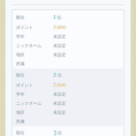
1
順位
位
7,000
ポイント
学年
未設定
ニックネーム
未設定
地区
未設定
所属
2
順位
位
7,000
ポイント
学年
未設定
ニックネーム
未設定
地区
未設定
所属
3
順位
位