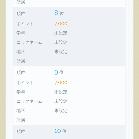
所属
8
順位
位
7,000
ポイント
学年
未設定
ニックネーム
未設定
地区
未設定
所属
9
順位
位
7,000
ポイント
学年
未設定
ニックネーム
未設定
地区
未設定
所属
10
順位
位