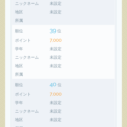
ニックネーム
未設定
地区
未設定
所属
39
順位
位
7,000
ポイント
学年
未設定
ニックネーム
未設定
地区
未設定
所属
40
順位
位
7,000
ポイント
学年
未設定
ニックネーム
未設定
地区
未設定