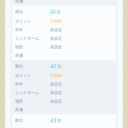
所属
41
順位
位
7,000
ポイント
学年
未設定
ニックネーム
未設定
地区
未設定
所属
42
順位
位
7,000
ポイント
学年
未設定
ニックネーム
未設定
地区
未設定
所属
43
順位
位