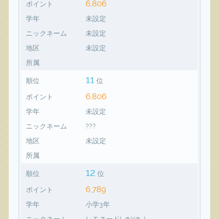
6,806
ポイント
学年
未設定
ニックネーム
未設定
地区
未設定
所属
11
順位
位
6,806
ポイント
学年
未設定
ニックネーム
???
地区
未設定
所属
12
順位
位
6,789
ポイント
学年
小学3年
ニックネーム
レモネード(-@¥@-)