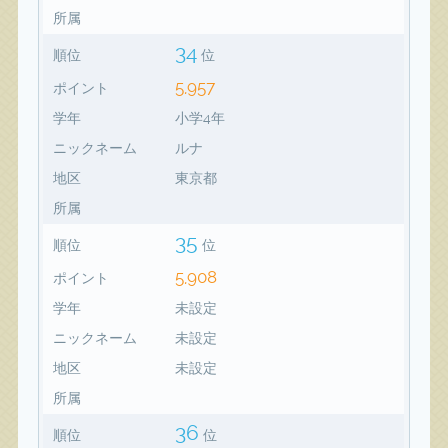
所属
34
順位
位
5,957
ポイント
学年
小学4年
ニックネーム
ルナ
地区
東京都
所属
35
順位
位
5,908
ポイント
学年
未設定
ニックネーム
未設定
地区
未設定
所属
36
順位
位