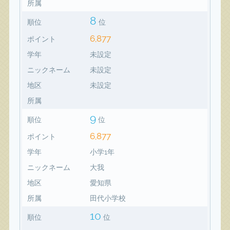
所属
8
順位
位
6,877
ポイント
学年
未設定
ニックネーム
未設定
地区
未設定
所属
9
順位
位
6,877
ポイント
学年
小学1年
ニックネーム
大我
地区
愛知県
所属
田代小学校
10
順位
位