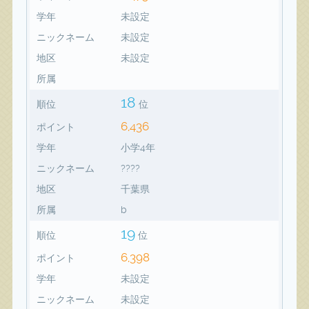
学年
未設定
ニックネーム
未設定
地区
未設定
所属
18
順位
位
6,436
ポイント
学年
小学4年
ニックネーム
????
地区
千葉県
所属
b
19
順位
位
6,398
ポイント
学年
未設定
ニックネーム
未設定