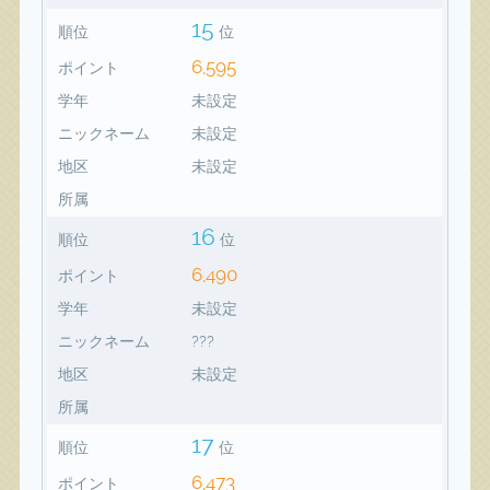
15
順位
位
6,595
ポイント
学年
未設定
ニックネーム
未設定
地区
未設定
所属
16
順位
位
6,490
ポイント
学年
未設定
ニックネーム
???
地区
未設定
所属
17
順位
位
6,473
ポイント