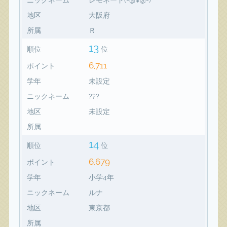
地区
大阪府
所属
Ｒ
13
順位
位
6,711
ポイント
学年
未設定
ニックネーム
???
地区
未設定
所属
14
順位
位
6,679
ポイント
学年
小学4年
ニックネーム
ルナ
地区
東京都
所属