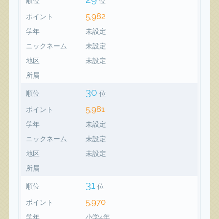
順位
位
5,982
ポイント
学年
未設定
ニックネーム
未設定
地区
未設定
所属
30
順位
位
5,981
ポイント
学年
未設定
ニックネーム
未設定
地区
未設定
所属
31
順位
位
5,970
ポイント
学年
小学4年