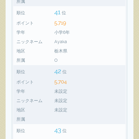
所属
41
順位
位
5,719
ポイント
学年
小学6年
ニックネーム
Ayaka
地区
栃木県
所属
O
42
順位
位
5,704
ポイント
学年
未設定
ニックネーム
未設定
地区
未設定
所属
43
順位
位