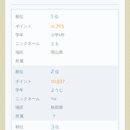
1
順位
位
11,703
ポイント
学年
小学1年
ニックネーム
とも
地区
岡山県
所属
2
順位
位
10,937
ポイント
学年
ようじ
ニックネーム
Yui
地区
秋田県
所属
？
3
順位
位