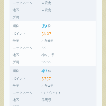
ニックネーム
未設定
地区
未設定
所属
39
順位
位
5,807
ポイント
学年
小学6年
ニックネーム
???
地区
神奈川県
所属
??????
40
順位
位
5,737
ポイント
学年
小学4年
ニックネーム
(（＾◇＾）)
地区
群馬県