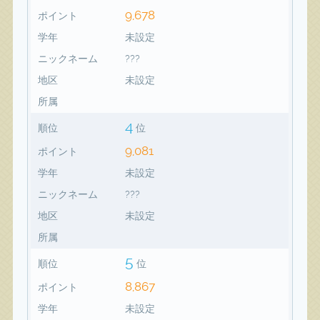
9,678
ポイント
学年
未設定
ニックネーム
???
地区
未設定
所属
4
順位
位
9,081
ポイント
学年
未設定
ニックネーム
???
地区
未設定
所属
5
順位
位
8,867
ポイント
学年
未設定