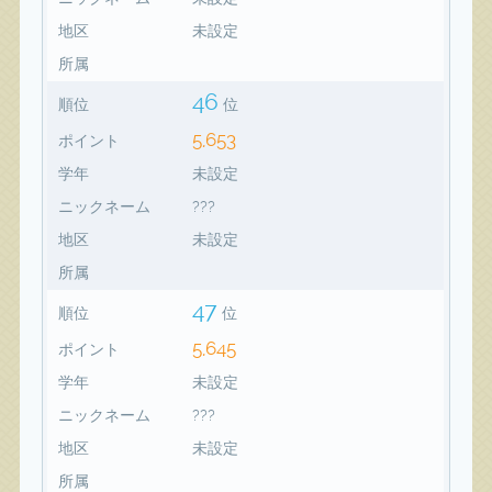
地区
未設定
所属
46
順位
位
5,653
ポイント
学年
未設定
ニックネーム
???
地区
未設定
所属
47
順位
位
5,645
ポイント
学年
未設定
ニックネーム
???
地区
未設定
所属