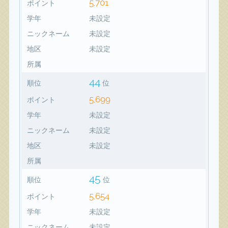
5,701
ポイント
学年
未設定
ニックネーム
未設定
地区
未設定
所属
44
順位
位
5,699
ポイント
学年
未設定
ニックネーム
未設定
地区
未設定
所属
45
順位
位
5,654
ポイント
学年
未設定
ニックネーム
未設定