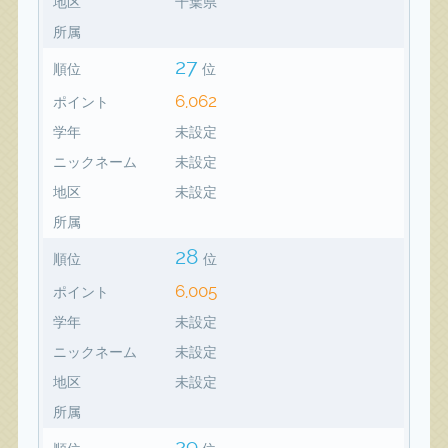
地区
千葉県
所属
27
順位
位
6,062
ポイント
学年
未設定
ニックネーム
未設定
地区
未設定
所属
28
順位
位
6,005
ポイント
学年
未設定
ニックネーム
未設定
地区
未設定
所属
29