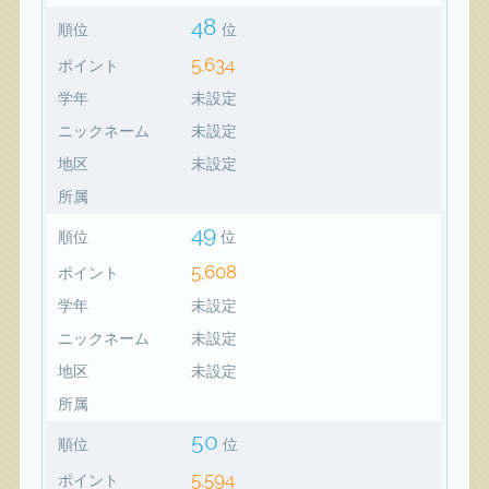
48
順位
位
5,634
ポイント
学年
未設定
ニックネーム
未設定
地区
未設定
所属
49
順位
位
5,608
ポイント
学年
未設定
ニックネーム
未設定
地区
未設定
所属
50
順位
位
5,594
ポイント