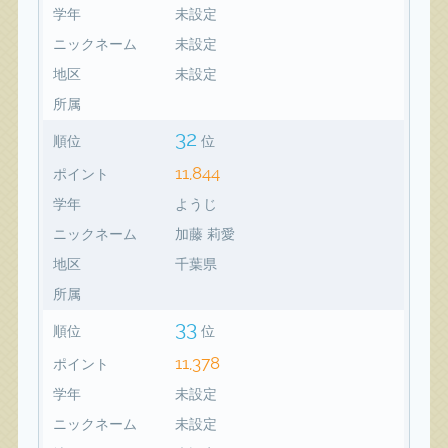
学年
未設定
ニックネーム
未設定
地区
未設定
所属
32
順位
位
11,844
ポイント
学年
ようじ
ニックネーム
加藤 莉愛
地区
千葉県
所属
33
順位
位
11,378
ポイント
学年
未設定
ニックネーム
未設定