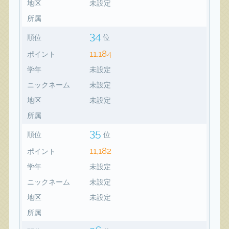
地区
未設定
所属
34
順位
位
11,184
ポイント
学年
未設定
ニックネーム
未設定
地区
未設定
所属
35
順位
位
11,182
ポイント
学年
未設定
ニックネーム
未設定
地区
未設定
所属