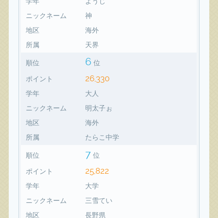
学年
ようじ
ニックネーム
神
地区
海外
所属
天界
6
順位
位
26,330
ポイント
学年
大人
ニックネーム
明太子ぉ
地区
海外
所属
たらこ中学
7
順位
位
25,822
ポイント
学年
大学
ニックネーム
三雪てい
地区
長野県