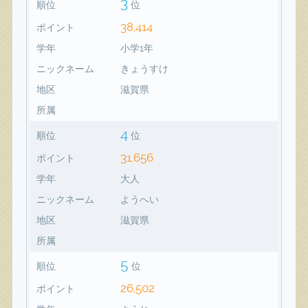
3
順位
位
38,414
ポイント
学年
小学1年
ニックネーム
きょうすけ
地区
滋賀県
所属
4
順位
位
31,656
ポイント
学年
大人
ニックネーム
ようへい
地区
滋賀県
所属
5
順位
位
26,502
ポイント