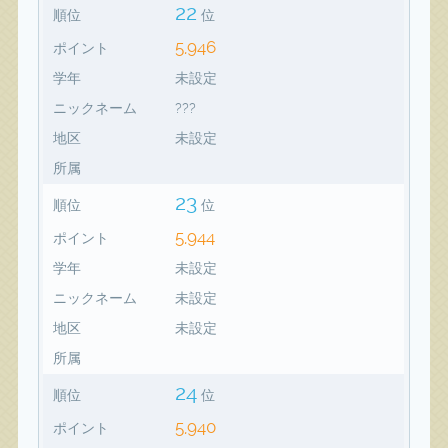
22
順位
位
5,946
ポイント
学年
未設定
ニックネーム
???
地区
未設定
所属
23
順位
位
5,944
ポイント
学年
未設定
ニックネーム
未設定
地区
未設定
所属
24
順位
位
5,940
ポイント