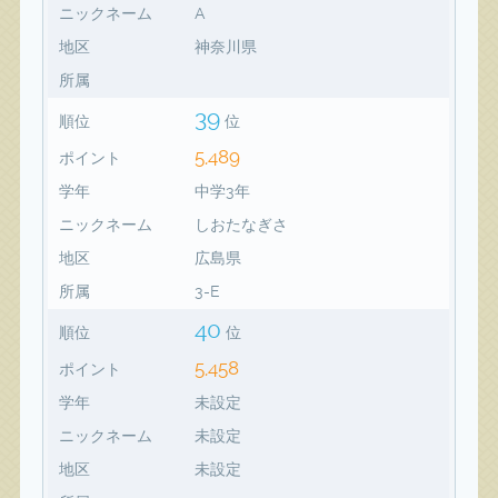
ニックネーム
A
地区
神奈川県
所属
39
順位
位
5,489
ポイント
学年
中学3年
ニックネーム
しおたなぎさ
地区
広島県
所属
3-E
40
順位
位
5,458
ポイント
学年
未設定
ニックネーム
未設定
地区
未設定