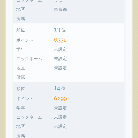
地区
東京都
所属
13
順位
位
6,331
ポイント
学年
未設定
ニックネーム
未設定
地区
未設定
所属
14
順位
位
6,299
ポイント
学年
未設定
ニックネーム
未設定
地区
未設定
所属