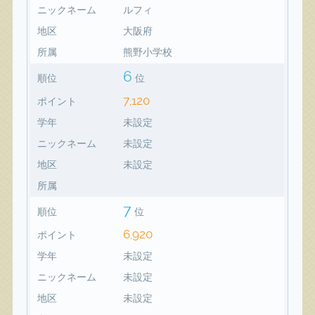
ニックネーム
ルフィ
地区
大阪府
所属
熊野小学校
6
順位
位
7,120
ポイント
学年
未設定
ニックネーム
未設定
地区
未設定
所属
7
順位
位
6,920
ポイント
学年
未設定
ニックネーム
未設定
地区
未設定