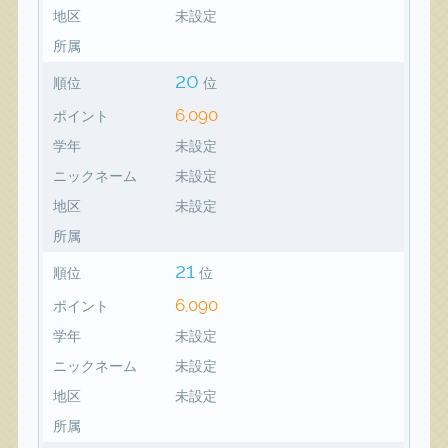
地区
未設定
所属
20
順位
位
6,090
ポイント
学年
未設定
ニックネーム
未設定
地区
未設定
所属
21
順位
位
6,090
ポイント
学年
未設定
ニックネーム
未設定
地区
未設定
所属