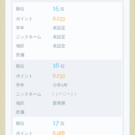
15
順位
位
6,233
ポイント
学年
未設定
ニックネーム
未設定
地区
未設定
所属
16
順位
位
6,233
ポイント
学年
小学4年
ニックネーム
(（＾◇＾）)
地区
群馬県
所属
17
順位
位
6,188
ポイント