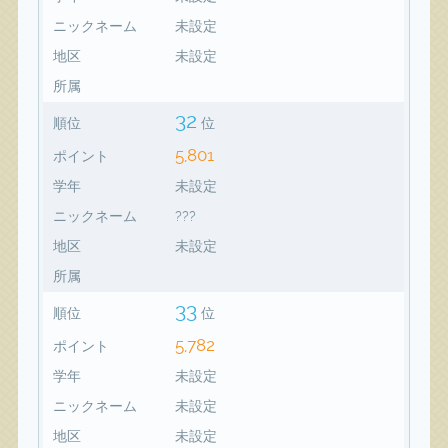
ニックネーム
未設定
地区
未設定
所属
32
順位
位
5,801
ポイント
学年
未設定
ニックネーム
???
地区
未設定
所属
33
順位
位
5,782
ポイント
学年
未設定
ニックネーム
未設定
地区
未設定