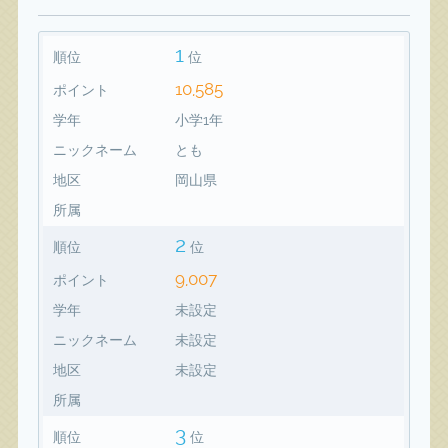
1
順位
位
10,585
ポイント
学年
小学1年
ニックネーム
とも
地区
岡山県
所属
2
順位
位
9,007
ポイント
学年
未設定
ニックネーム
未設定
地区
未設定
所属
3
順位
位