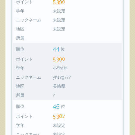
5,390
ポイント
学年
未設定
ニックネーム
未設定
地区
未設定
所属
44
順位
位
5,390
ポイント
学年
小学5年
ニックネーム
yhs?g???
地区
長崎県
所属
?
45
順位
位
5,387
ポイント
学年
未設定
ニックネーム
未設定