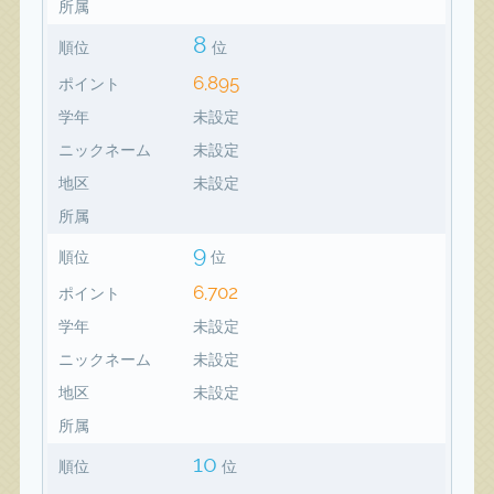
所属
8
順位
位
6,895
ポイント
学年
未設定
ニックネーム
未設定
地区
未設定
所属
9
順位
位
6,702
ポイント
学年
未設定
ニックネーム
未設定
地区
未設定
所属
10
順位
位