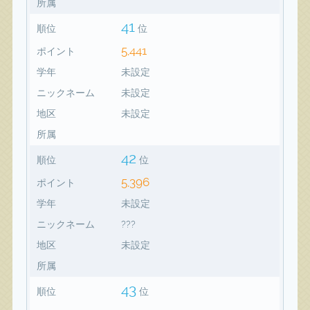
所属
41
順位
位
5,441
ポイント
学年
未設定
ニックネーム
未設定
地区
未設定
所属
42
順位
位
5,396
ポイント
学年
未設定
ニックネーム
???
地区
未設定
所属
43
順位
位