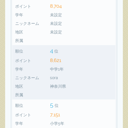
8,704
ポイント
学年
未設定
ニックネーム
未設定
地区
未設定
所属
4
順位
位
8,621
ポイント
学年
中学1年
ニックネーム
sora
地区
神奈川県
所属
5
順位
位
7,151
ポイント
学年
小学5年