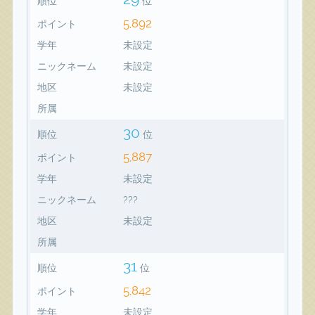
順位
位
5,892
ポイント
学年
未設定
ニックネーム
未設定
地区
未設定
所属
30
順位
位
5,887
ポイント
学年
未設定
ニックネーム
???
地区
未設定
所属
31
順位
位
5,842
ポイント
学年
未設定