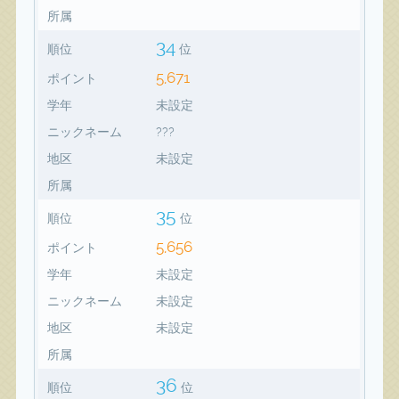
所属
34
順位
位
5,671
ポイント
学年
未設定
ニックネーム
???
地区
未設定
所属
35
順位
位
5,656
ポイント
学年
未設定
ニックネーム
未設定
地区
未設定
所属
36
順位
位