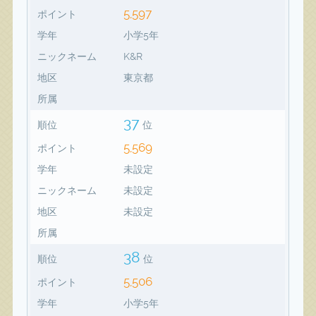
5,597
ポイント
学年
小学5年
ニックネーム
K&R
地区
東京都
所属
37
順位
位
5,569
ポイント
学年
未設定
ニックネーム
未設定
地区
未設定
所属
38
順位
位
5,506
ポイント
学年
小学5年