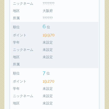
ニックネーム
???????
地区
大阪府
所属
??????
6
順位
位
19,970
ポイント
学年
未設定
ニックネーム
未設定
地区
未設定
所属
7
順位
位
19,270
ポイント
学年
未設定
ニックネーム
未設定
地区
未設定