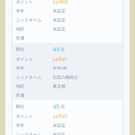
14,660
ポイント
学年
未設定
ニックネーム
未設定
地区
未設定
所属
44
順位
位
14,640
ポイント
学年
中学1年
ニックネーム
伝説の偽戦士
地区
東京都
所属
45
順位
位
14,620
ポイント
学年
未設定
ニックネーム
未設定