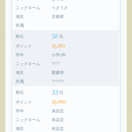
ニックネーム
うさうさ
地区
京都府
所属
32
順位
位
15,160
ポイント
学年
小学2年
ニックネーム
????
地区
愛媛県
所属
??????
33
順位
位
15,060
ポイント
学年
未設定
ニックネーム
未設定
地区
未設定