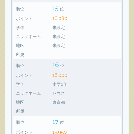
15
順位
位
16,080
ポイント
学年
未設定
ニックネーム
未設定
地区
未設定
所属
16
順位
位
16,000
ポイント
学年
小学6年
ニックネーム
ゼウス
地区
東京都
所属
17
順位
位
15,950
ポイント