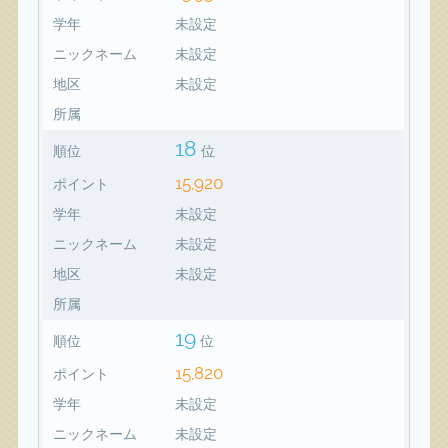
学年
未設定
ニックネーム
未設定
地区
未設定
所属
18
順位
位
15,920
ポイント
学年
未設定
ニックネーム
未設定
地区
未設定
所属
19
順位
位
15,820
ポイント
学年
未設定
ニックネーム
未設定