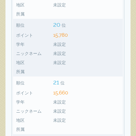
地区
未設定
所属
20
順位
位
15,780
ポイント
学年
未設定
ニックネーム
未設定
地区
未設定
所属
21
順位
位
15,660
ポイント
学年
未設定
ニックネーム
未設定
地区
未設定
所属