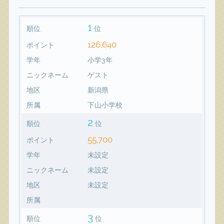
1
順位
位
126,640
ポイント
学年
小学3年
ニックネーム
ゲスト
地区
新潟県
所属
下山小学校
2
順位
位
55,700
ポイント
学年
未設定
ニックネーム
未設定
地区
未設定
所属
3
順位
位