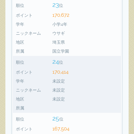
23
順位
位
170,672
ポイント
学年
小学4年
ニックネーム
ウサギ
地区
埼玉県
所属
国立学園
24
順位
位
170,414
ポイント
学年
未設定
ニックネーム
未設定
地区
未設定
所属
25
順位
位
167,504
ポイント