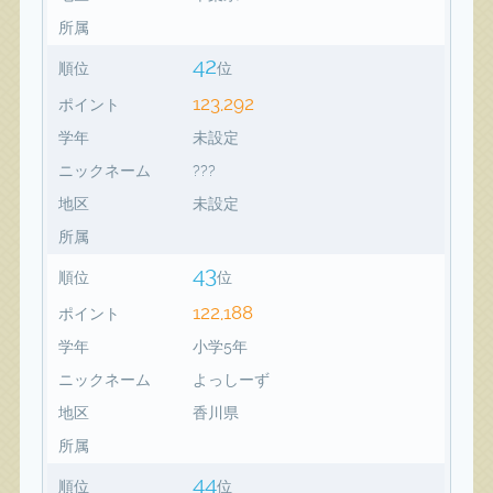
所属
42
順位
位
123,292
ポイント
学年
未設定
ニックネーム
???
地区
未設定
所属
43
順位
位
122,188
ポイント
学年
小学5年
ニックネーム
よっしーず
地区
香川県
所属
44
順位
位