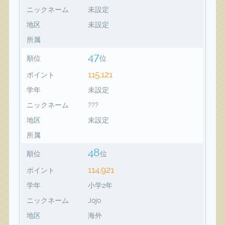
ニックネーム
未設定
地区
未設定
所属
47
順位
位
115,121
ポイント
学年
未設定
ニックネーム
???
地区
未設定
所属
48
順位
位
114,921
ポイント
学年
小学2年
ニックネーム
Jojo
地区
海外