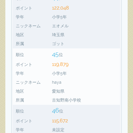
122,048
ポイント
学年
小学5年
ニックネーム
エオメル
地区
埼玉県
所属
ゴット
45
順位
位
119,879
ポイント
学年
小学5年
ニックネーム
haya
地区
愛知県
所属
古知野南小学校
46
順位
位
115,672
ポイント
学年
未設定