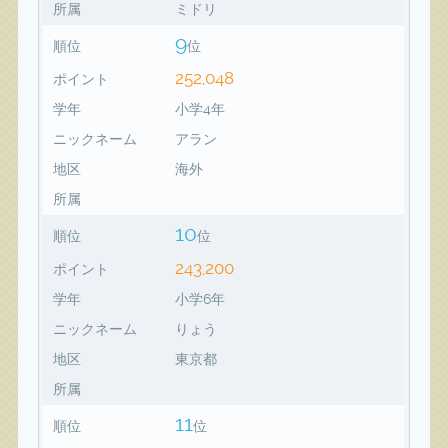
所属
ミドリ
9
順位
位
252,048
ポイント
学年
小学4年
ニックネーム
アラン
地区
海外
所属
10
順位
位
243,200
ポイント
学年
小学6年
ニックネーム
りょう
地区
東京都
所属
11
順位
位