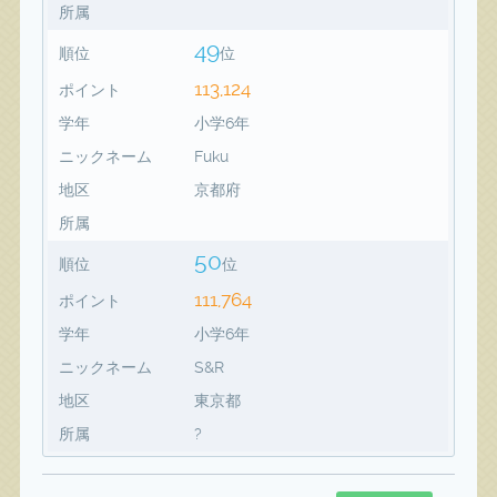
所属
49
順位
位
113,124
ポイント
学年
小学6年
ニックネーム
Fuku
地区
京都府
所属
50
順位
位
111,764
ポイント
学年
小学6年
ニックネーム
S&R
地区
東京都
所属
?