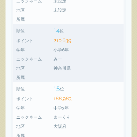
ニックネーム
未設定
地区
未設定
所属
14
順位
位
210,639
ポイント
学年
小学6年
ニックネーム
みー
地区
神奈川県
所属
15
順位
位
188,983
ポイント
学年
中学3年
ニックネーム
まーくん
地区
大阪府
所属