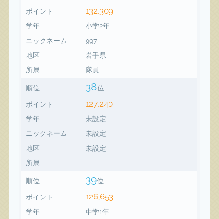
132,309
ポイント
学年
小学2年
ニックネーム
997
地区
岩手県
所属
隊員
38
順位
位
127,240
ポイント
学年
未設定
ニックネーム
未設定
地区
未設定
所属
39
順位
位
126,653
ポイント
学年
中学1年