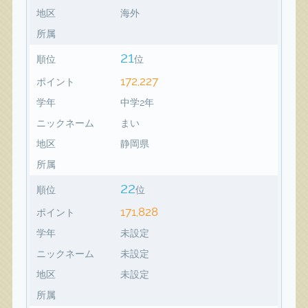
地区
海外
所属
21
順位
位
172,227
ポイント
学年
中学2年
ニックネーム
まい
地区
静岡県
所属
22
順位
位
171,828
ポイント
学年
未設定
ニックネーム
未設定
地区
未設定
所属