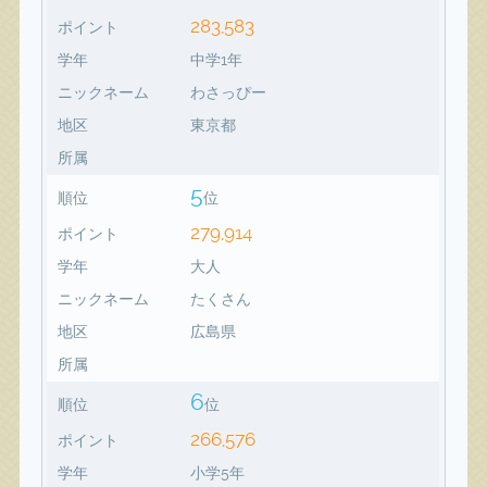
283,583
ポイント
学年
中学1年
ニックネーム
わさっぴー
地区
東京都
所属
5
順位
位
279,914
ポイント
学年
大人
ニックネーム
たくさん
地区
広島県
所属
6
順位
位
266,576
ポイント
学年
小学5年