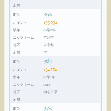
所属
35
順位
位
135,034
ポイント
学年
小学6年
ニックネーム
??????
地区
東京都
所属
??
36
順位
位
134,274
ポイント
学年
中学1年
ニックネーム
sora
地区
神奈川県
所属
37
順位
位