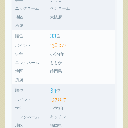
ニックネーム
ペンネーム
地区
大阪府
所属
33
順位
位
138,077
ポイント
学年
小学4年
ニックネーム
ももか
地区
静岡県
所属
34
順位
位
137,847
ポイント
学年
小学3年
ニックネーム
キッチン
地区
福岡県