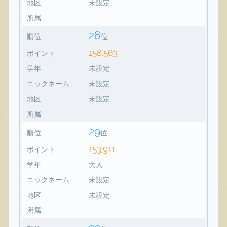
地区
未設定
所属
28
順位
位
158,563
ポイント
学年
未設定
ニックネーム
未設定
地区
未設定
所属
29
順位
位
153,911
ポイント
学年
大人
ニックネーム
未設定
地区
未設定
所属