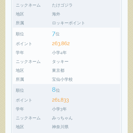
ニックネーム
たけゴジラ
地区
海外
所属
ロッキーポイント
7
順位
位
263,862
ポイント
学年
小学4年
ニックネーム
タッキー
地区
東京都
所属
宝仙小学校
8
順位
位
261,833
ポイント
学年
小学3年
ニックネーム
みっちゃん
地区
神奈川県