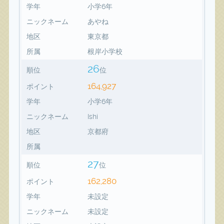
学年
小学6年
ニックネーム
あやね
地区
東京都
所属
根岸小学校
26
順位
位
164,927
ポイント
学年
小学6年
ニックネーム
Ishi
地区
京都府
所属
27
順位
位
162,280
ポイント
学年
未設定
ニックネーム
未設定