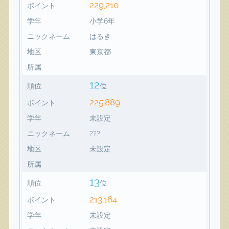
229,210
ポイント
学年
小学6年
ニックネーム
はるき
地区
東京都
所属
12
順位
位
225,889
ポイント
学年
未設定
ニックネーム
???
地区
未設定
所属
13
順位
位
213,164
ポイント
学年
未設定