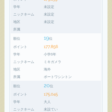
学年
未設定
ニックネーム
未設定
地区
未設定
所属
19
順位
位
177,856
ポイント
学年
小学6年
ニックネーム
ミキガメラ
地区
海外
所属
ポートワシントン
20
順位
位
175,045
ポイント
学年
大人
ニックネーム
未設てい