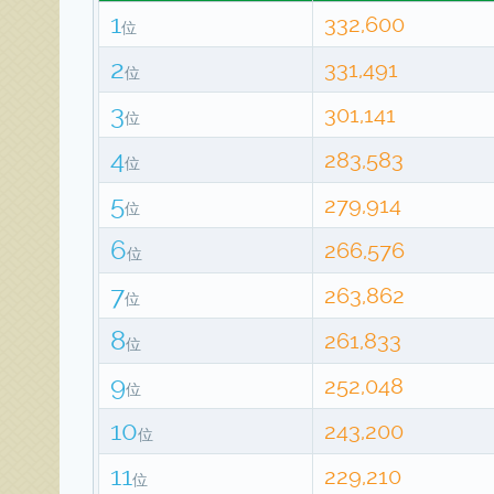
1
332,600
位
2
331,491
位
3
301,141
位
4
283,583
位
5
279,914
位
6
266,576
位
7
263,862
位
8
261,833
位
9
252,048
位
10
243,200
位
11
229,210
位