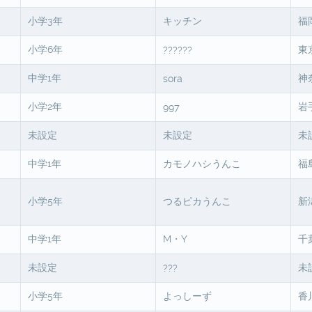
小学3年
キッチン
福
小学6年
東
??????
中学1年
神
sora
小学2年
岩
997
未設定
未設定
未
中学1年
カモノハシうんこ
福
小学5年
つるピカうんこ
新
中学1年
M・Y
千
未設定
未
???
小学5年
よっしーず
香