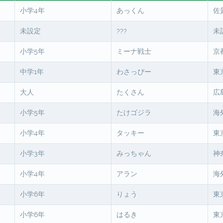
小学4年
あっくん
佐
未設定
未
???
小学5年
ミーナ戦士
京
中学1年
わさっぴー
東
大人
たくさん
広
小学5年
たけゴジラ
海
小学4年
タッキー
東
小学3年
みっちゃん
神
小学4年
アラン
海
小学6年
りょう
東
小学6年
はるき
東