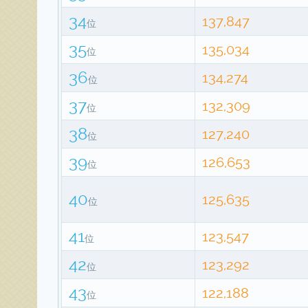
34
137,847
位
35
135,034
位
36
134,274
位
37
132,309
位
38
127,240
位
39
126,653
位
40
125,635
位
41
123,547
位
42
123,292
位
43
122,188
位