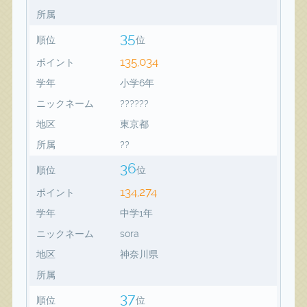
所属
35
順位
位
135,034
ポイント
学年
小学6年
ニックネーム
??????
地区
東京都
所属
??
36
順位
位
134,274
ポイント
学年
中学1年
ニックネーム
sora
地区
神奈川県
所属
37
順位
位