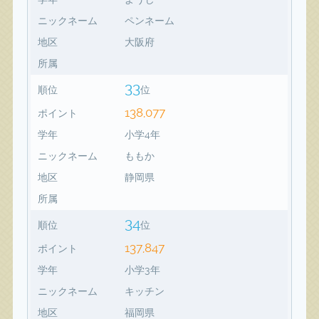
ニックネーム
ペンネーム
地区
大阪府
所属
33
順位
位
138,077
ポイント
学年
小学4年
ニックネーム
ももか
地区
静岡県
所属
34
順位
位
137,847
ポイント
学年
小学3年
ニックネーム
キッチン
地区
福岡県