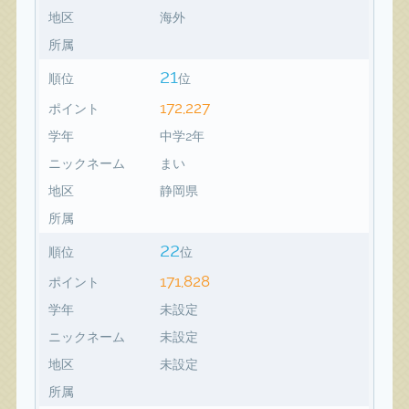
地区
海外
所属
21
順位
位
172,227
ポイント
学年
中学2年
ニックネーム
まい
地区
静岡県
所属
22
順位
位
171,828
ポイント
学年
未設定
ニックネーム
未設定
地区
未設定
所属