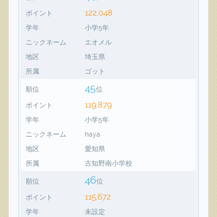
122,048
ポイント
学年
小学5年
ニックネーム
エオメル
地区
埼玉県
所属
ゴット
45
順位
位
119,879
ポイント
学年
小学5年
ニックネーム
haya
地区
愛知県
所属
古知野南小学校
46
順位
位
115,672
ポイント
学年
未設定