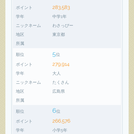
283,583
ポイント
学年
中学1年
ニックネーム
わさっぴー
地区
東京都
所属
5
順位
位
279,914
ポイント
学年
大人
ニックネーム
たくさん
地区
広島県
所属
6
順位
位
266,576
ポイント
学年
小学5年