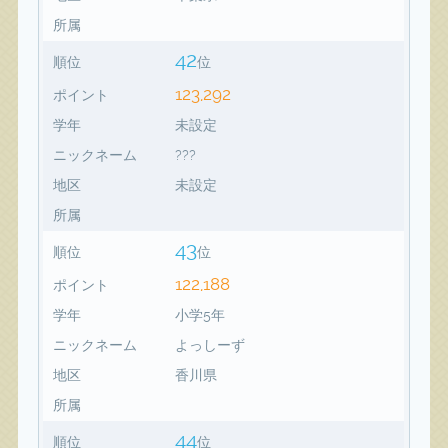
所属
42
順位
位
123,292
ポイント
学年
未設定
ニックネーム
???
地区
未設定
所属
43
順位
位
122,188
ポイント
学年
小学5年
ニックネーム
よっしーず
地区
香川県
所属
44
順位
位