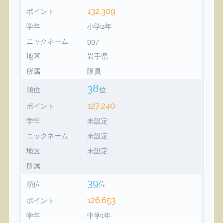
132,309
ポイント
学年
小学2年
ニックネーム
997
地区
岩手県
所属
隊員
38
順位
位
127,240
ポイント
学年
未設定
ニックネーム
未設定
地区
未設定
所属
39
順位
位
126,653
ポイント
学年
中学1年