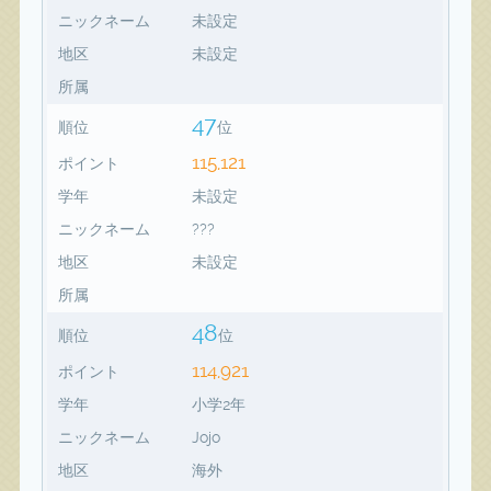
ニックネーム
未設定
地区
未設定
所属
47
順位
位
115,121
ポイント
学年
未設定
ニックネーム
???
地区
未設定
所属
48
順位
位
114,921
ポイント
学年
小学2年
ニックネーム
Jojo
地区
海外