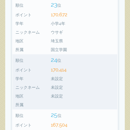
23
順位
位
170,672
ポイント
学年
小学4年
ニックネーム
ウサギ
地区
埼玉県
所属
国立学園
24
順位
位
170,414
ポイント
学年
未設定
ニックネーム
未設定
地区
未設定
所属
25
順位
位
167,504
ポイント