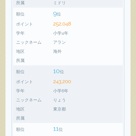
所属
ミドリ
9
順位
位
252,048
ポイント
学年
小学4年
ニックネーム
アラン
地区
海外
所属
10
順位
位
243,200
ポイント
学年
小学6年
ニックネーム
りょう
地区
東京都
所属
11
順位
位