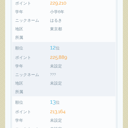
229,210
ポイント
学年
小学6年
ニックネーム
はるき
地区
東京都
所属
12
順位
位
225,889
ポイント
学年
未設定
ニックネーム
???
地区
未設定
所属
13
順位
位
213,164
ポイント
学年
未設定