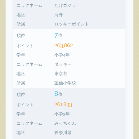
ニックネーム
たけゴジラ
地区
海外
所属
ロッキーポイント
7
順位
位
263,862
ポイント
学年
小学4年
ニックネーム
タッキー
地区
東京都
所属
宝仙小学校
8
順位
位
261,833
ポイント
学年
小学3年
ニックネーム
みっちゃん
地区
神奈川県