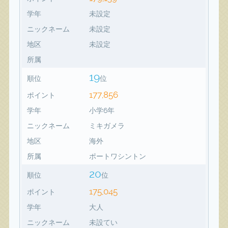
学年
未設定
ニックネーム
未設定
地区
未設定
所属
19
順位
位
177,856
ポイント
学年
小学6年
ニックネーム
ミキガメラ
地区
海外
所属
ポートワシントン
20
順位
位
175,045
ポイント
学年
大人
ニックネーム
未設てい