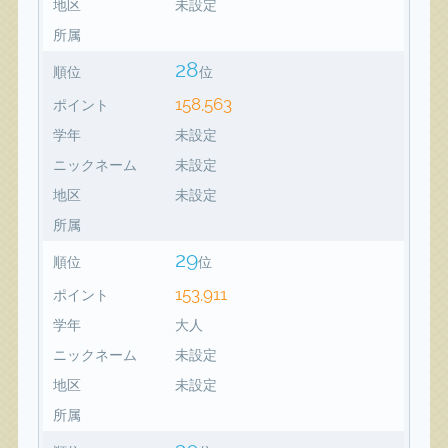
地区
未設定
所属
28
順位
位
158,563
ポイント
学年
未設定
ニックネーム
未設定
地区
未設定
所属
29
順位
位
153,911
ポイント
学年
大人
ニックネーム
未設定
地区
未設定
所属