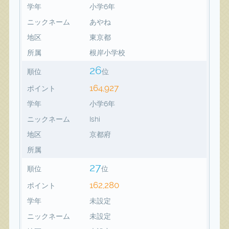
学年
小学6年
ニックネーム
あやね
地区
東京都
所属
根岸小学校
26
順位
位
164,927
ポイント
学年
小学6年
ニックネーム
Ishi
地区
京都府
所属
27
順位
位
162,280
ポイント
学年
未設定
ニックネーム
未設定