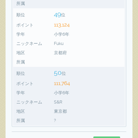
所属
49
順位
位
113,124
ポイント
学年
小学6年
ニックネーム
Fuku
地区
京都府
所属
50
順位
位
111,764
ポイント
学年
小学6年
ニックネーム
S&R
地区
東京都
所属
?