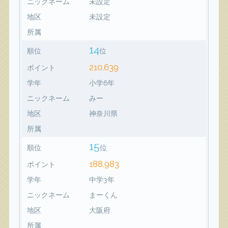
ニックネーム
未設定
地区
未設定
所属
14
順位
位
210,639
ポイント
学年
小学6年
ニックネーム
みー
地区
神奈川県
所属
15
順位
位
188,983
ポイント
学年
中学3年
ニックネーム
まーくん
地区
大阪府
所属