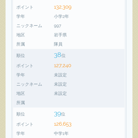
132,309
ポイント
学年
小学2年
ニックネーム
997
地区
岩手県
所属
隊員
38
順位
位
127,240
ポイント
学年
未設定
ニックネーム
未設定
地区
未設定
所属
39
順位
位
126,653
ポイント
学年
中学1年