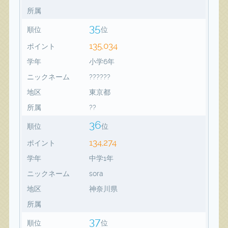
所属
35
順位
位
135,034
ポイント
学年
小学6年
ニックネーム
??????
地区
東京都
所属
??
36
順位
位
134,274
ポイント
学年
中学1年
ニックネーム
sora
地区
神奈川県
所属
37
順位
位