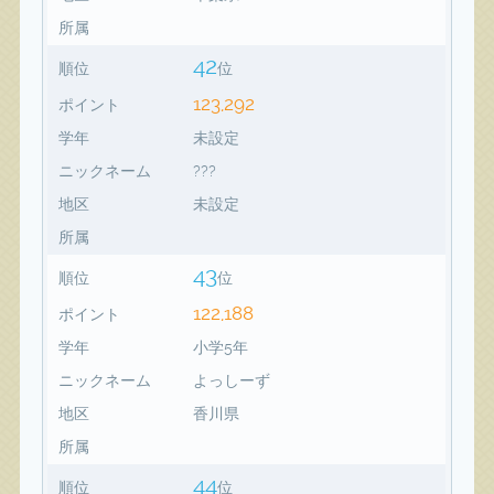
所属
42
順位
位
123,292
ポイント
学年
未設定
ニックネーム
???
地区
未設定
所属
43
順位
位
122,188
ポイント
学年
小学5年
ニックネーム
よっしーず
地区
香川県
所属
44
順位
位