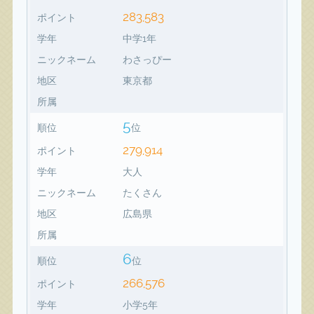
283,583
ポイント
学年
中学1年
ニックネーム
わさっぴー
地区
東京都
所属
5
順位
位
279,914
ポイント
学年
大人
ニックネーム
たくさん
地区
広島県
所属
6
順位
位
266,576
ポイント
学年
小学5年