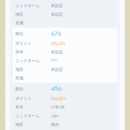
ニックネーム
未設定
地区
未設定
所属
47
順位
位
115,121
ポイント
学年
未設定
ニックネーム
???
地区
未設定
所属
48
順位
位
114,921
ポイント
学年
小学2年
ニックネーム
Jojo
地区
海外