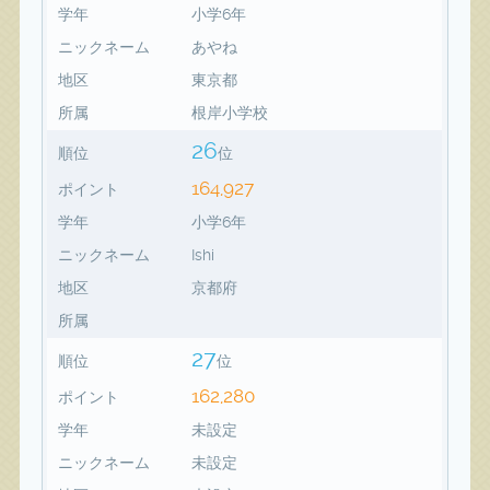
学年
小学6年
ニックネーム
あやね
地区
東京都
所属
根岸小学校
26
順位
位
164,927
ポイント
学年
小学6年
ニックネーム
Ishi
地区
京都府
所属
27
順位
位
162,280
ポイント
学年
未設定
ニックネーム
未設定