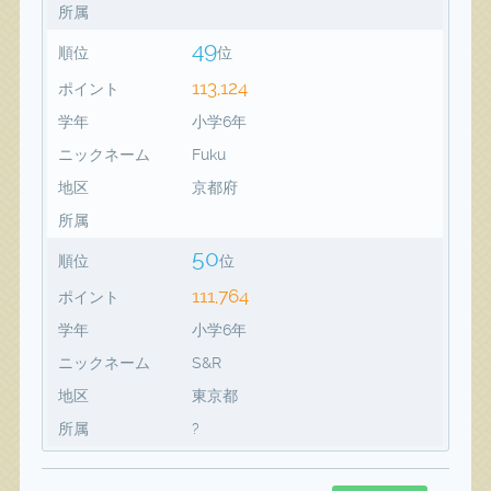
所属
49
順位
位
113,124
ポイント
学年
小学6年
ニックネーム
Fuku
地区
京都府
所属
50
順位
位
111,764
ポイント
学年
小学6年
ニックネーム
S&R
地区
東京都
所属
?