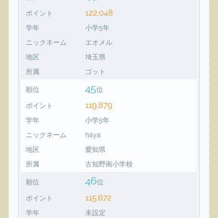
122,048
ポイント
学年
小学5年
ニックネーム
エオメル
地区
埼玉県
所属
ゴット
45
順位
位
119,879
ポイント
学年
小学5年
ニックネーム
haya
地区
愛知県
所属
古知野南小学校
46
順位
位
115,672
ポイント
学年
未設定