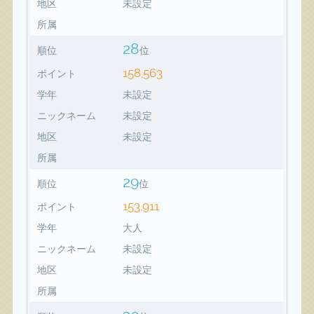
地区
未設定
所属
28
順位
位
158,563
ポイント
学年
未設定
ニックネーム
未設定
地区
未設定
所属
29
順位
位
153,911
ポイント
学年
大人
ニックネーム
未設定
地区
未設定
所属