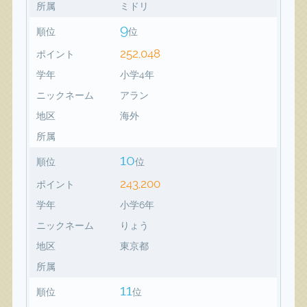
所属
ミドリ
9
順位
位
252,048
ポイント
学年
小学4年
ニックネーム
アラン
地区
海外
所属
10
順位
位
243,200
ポイント
学年
小学6年
ニックネーム
りょう
地区
東京都
所属
11
順位
位