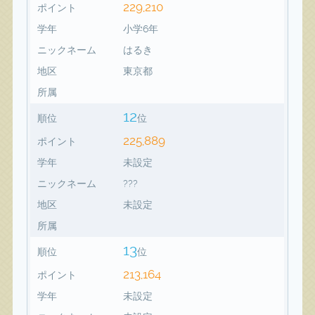
229,210
ポイント
学年
小学6年
ニックネーム
はるき
地区
東京都
所属
12
順位
位
225,889
ポイント
学年
未設定
ニックネーム
???
地区
未設定
所属
13
順位
位
213,164
ポイント
学年
未設定