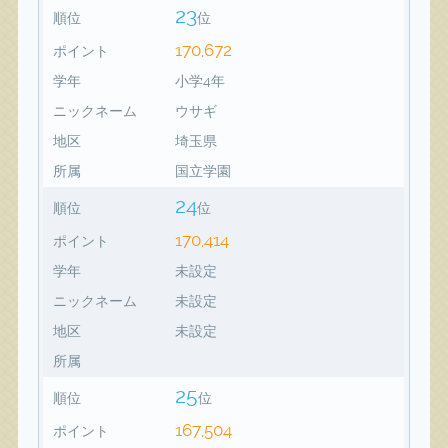
23
順位
位
170,672
ポイント
学年
小学4年
ニックネーム
ウサギ
地区
埼玉県
所属
国立学園
24
順位
位
170,414
ポイント
学年
未設定
ニックネーム
未設定
地区
未設定
所属
25
順位
位
167,504
ポイント