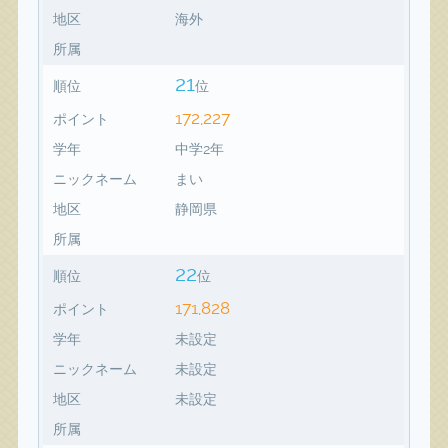
地区
海外
所属
21
順位
位
172,227
ポイント
学年
中学2年
ニックネーム
まい
地区
静岡県
所属
22
順位
位
171,828
ポイント
学年
未設定
ニックネーム
未設定
地区
未設定
所属