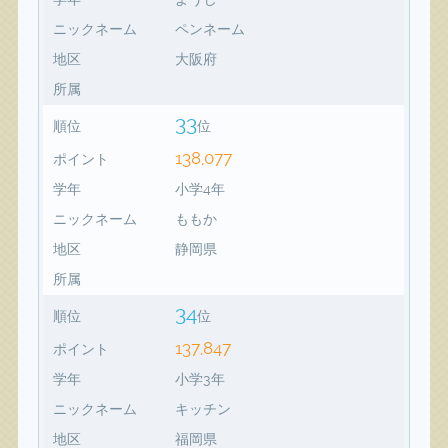
ニックネーム
ペンネーム
地区
大阪府
所属
33
順位
位
138,077
ポイント
学年
小学4年
ニックネーム
ももか
地区
静岡県
所属
34
順位
位
137,847
ポイント
学年
小学3年
ニックネーム
キッチン
地区
福岡県