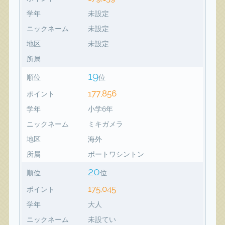
学年
未設定
ニックネーム
未設定
地区
未設定
所属
19
順位
位
177,856
ポイント
学年
小学6年
ニックネーム
ミキガメラ
地区
海外
所属
ポートワシントン
20
順位
位
175,045
ポイント
学年
大人
ニックネーム
未設てい