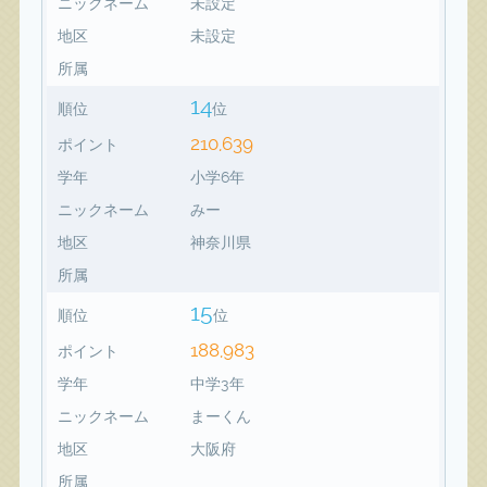
ニックネーム
未設定
地区
未設定
所属
14
順位
位
210,639
ポイント
学年
小学6年
ニックネーム
みー
地区
神奈川県
所属
15
順位
位
188,983
ポイント
学年
中学3年
ニックネーム
まーくん
地区
大阪府
所属