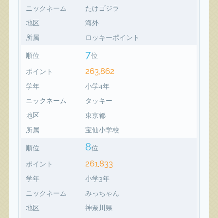
ニックネーム
たけゴジラ
地区
海外
所属
ロッキーポイント
7
順位
位
263,862
ポイント
学年
小学4年
ニックネーム
タッキー
地区
東京都
所属
宝仙小学校
8
順位
位
261,833
ポイント
学年
小学3年
ニックネーム
みっちゃん
地区
神奈川県